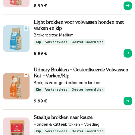
8,99
€
Light brokken voor volwassen honden met
varken en kip
Brokgrootte: Medium
Kip
Varkensvlees
Gesteriliseerd dier
8,99
€
Urinary Brokken - Gesteriliseerde Volwassen
Kat - Varken/Kip
Brokjes voor gesteriliseerde katten
Kip
Varkensvlees
Gesteriliseerd dier
9,99
€
Staaltje brokken naar keuze
Honden & kattenbrokken • Voeding
Kip
Varkensvlees
Gesteriliseerd dier