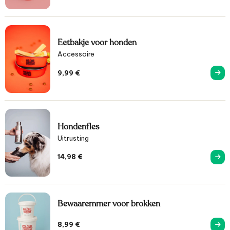
Eetbakje voor honden
Accessoire
9,99
€
Hondenfles
Uitrusting
14,98
€
Bewaaremmer voor brokken
8,99
€