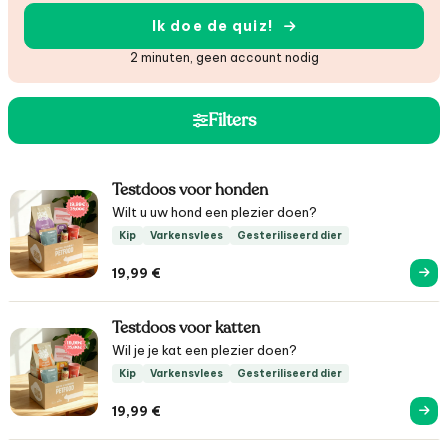
Ik doe de quiz!
2 minuten, geen account nodig
Filters
Testdoos voor honden
Wilt u uw hond een plezier doen?
Kip
Varkensvlees
Gesteriliseerd dier
19,99
€
Testdoos voor katten
Wil je je kat een plezier doen?
Kip
Varkensvlees
Gesteriliseerd dier
19,99
€