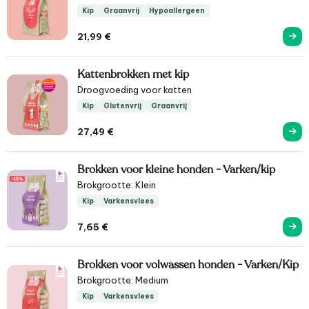
Kip
Graanvrij
Hypoallergeen
21,99
€
Kattenbrokken met kip
Droogvoeding voor katten
Kip
Glutenvrij
Graanvrij
27,49
€
Brokken voor kleine honden - Varken/kip
Brokgrootte: Klein
Kip
Varkensvlees
7,65
€
Brokken voor volwassen honden - Varken/Kip
Brokgrootte: Medium
Kip
Varkensvlees