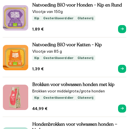
Natvoeding BIO voor Honden - Kip en Rund
Vlootje van 150g
Kip
Gesteriliseerd dier
Glutenvrij
1,89
€
Natvoeding BIO voor Katten - Kip
Vlootje van 85 g
Kip
Gesteriliseerd dier
Glutenvrij
1,39
€
Brokken voor volwassen honden met kip
Brokken voor middelgrote/grote honden
Kip
Gesteriliseerd dier
Glutenvrij
44,99
€
Hondenbrokken voor volwassen honden –