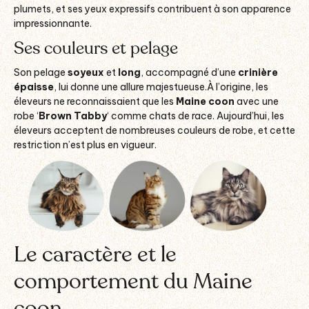
plumets, et ses yeux expressifs contribuent à son apparence
impressionnante.
Ses couleurs et pelage
Son pelage
soyeux
et
long
, accompagné d’une
crinière
épaisse
, lui donne une allure majestueuse.À l’origine, les
éleveurs ne reconnaissaient que les
Maine coon
avec une
robe ‘
Brown Tabby
‘ comme chats de race.
Aujourd’hui, les
éleveurs acceptent de nombreuses couleurs de robe, et cette
restriction n’est plus en vigueur.
Le caractère et le
comportement du Maine
coon