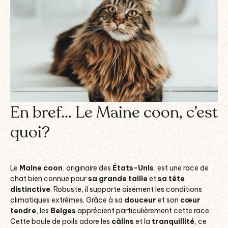
En bref… Le Maine coon, c’est
quoi?
Le
Maine coon
, originaire des
États-Unis
, est une race de
chat bien connue pour
sa grande taille
et
sa tête
distinctive
. Robuste, il supporte aisément les conditions
climatiques extrêmes. Grâce à sa
douceur
et son
cœur
tendre
, les
Belges
apprécient particulièrement cette race
.
Cette boule de poils adore les
câlins
et la
tranquillité
, ce