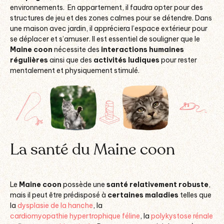
environnements. En appartement, il faudra opter pour des
structures de jeu et des zones calmes pour se détendre. Dans
une maison avec jardin, il appréciera l’espace extérieur pour
se déplacer et s’amuser. Il est essentiel de souligner que le
Maine coon
nécessite des
interactions humaines
régulières
ainsi que des
activités ludiques
pour rester
mentalement et physiquement stimulé.
La santé du Maine coon
Le
Maine coon
possède une
santé relativement robuste
,
mais il peut être prédisposé à
certaines maladies
telles que
la
dysplasie de la hanche
, la
cardiomyopathie hypertrophique féline
, la
polykystose rénale