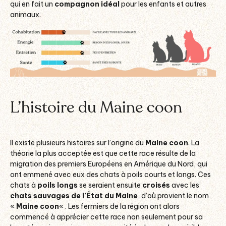
qui en fait un
compagnon idéal
pour les enfants et autres
animaux.
L’histoire du Maine coon
Il existe plusieurs histoires sur l’origine du
Maine coon
. La
théorie la plus acceptée est que cette race résulte de la
migration des premiers Européens en Amérique du Nord, qui
ont emmené avec eux des chats à poils courts et longs. Ces
chats à
poils longs
se seraient ensuite
croisés
avec les
chats sauvages de l’État du Maine
, d’où provient le nom
«
Maine coon
« . Les fermiers de la région ont alors
commencé à apprécier cette race non seulement pour sa