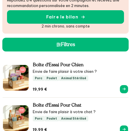
Répondez à 4 questions sur votre compagnon et recevez une
recommandation personnalisée en 2 minutes.
Faire le bilan
2 min chrono, sans compte
Filtres
Boîte d'Essai Pour Chien
Envie de faire plaisir à votre chien ?
Porc
Poulet
Animal Stérilisé
19,99
€
Boîte d'Essai Pour Chat
Envie de faire plaisir à votre chat ?
Porc
Poulet
Animal Stérilisé
19,99
€