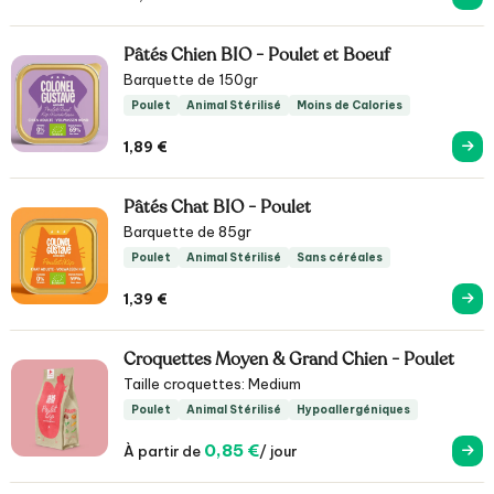
Pâtés Chien BIO - Poulet et Boeuf
Barquette de 150gr
Poulet
Animal Stérilisé
Moins de Calories
1,89
€
Pâtés Chat BIO - Poulet
Barquette de 85gr
Poulet
Animal Stérilisé
Sans céréales
1,39
€
Croquettes Moyen & Grand Chien - Poulet
Taille croquettes: Medium
Poulet
Animal Stérilisé
Hypoallergéniques
0,85 €
À partir de
/ jour