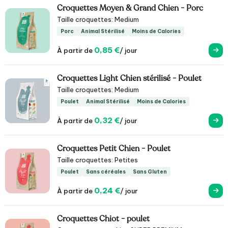
Croquettes Moyen & Grand Chien - Porc
Taille croquettes: Medium
Porc
Animal Stérilisé
Moins de Calories
0,85 €
À partir de
/ jour
Croquettes Light Chien stérilisé - Poulet
Taille croquettes: Medium
Poulet
Animal Stérilisé
Moins de Calories
0,32 €
À partir de
/ jour
Croquettes Petit Chien - Poulet
Taille croquettes: Petites
Poulet
Sans céréales
Sans Gluten
0,24 €
À partir de
/ jour
Croquettes Chiot - poulet