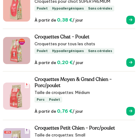
Croquettes pour chiot SUPER PREMIUM
Poulet
Hypoallergéniques
Sans céréales
0,38 €
À partir de
/ jour
Croquettes Chat - Poulet
Croquettes pour tous les chats
Poulet
Hypoallergéniques
Sans céréales
0,20 €
À partir de
/ jour
Croquettes Moyen & Grand Chien -
Porc/poulet
Taille de croquettes: Médium
Porc
Poulet
0,76 €
À partir de
/ jour
Croquettes Petit Chien - Porc/poulet
Taille de croquettes: Small