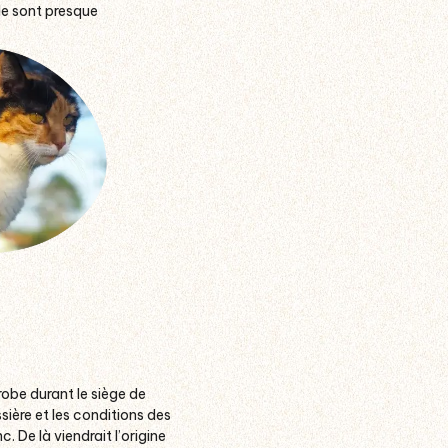
lle sont presque
 robe durant le siège de
sière et les conditions des
c. De là viendrait l’origine