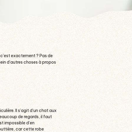
e c’est exactement ? Pas de
plein d’autres choses à propos
ulière. Il s’agit d’un chat aux
eaucoup de regards, il faut
est impossible d’en
uttière, car cette robe