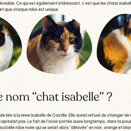
évisible. Ce qui est également intéressant, c’est que les chats isabe
et que chaque robe est unique.
e nom “chat isabelle” ?
 liée à la reine Isabelle de Castille. Elle aurait refusé de changer de
capitulait pas.
Le fait de l’avoir portée aussi longtemps, dans la pous
sa belle robe noire qui se serait alors "délavée" en noir, orange et blan