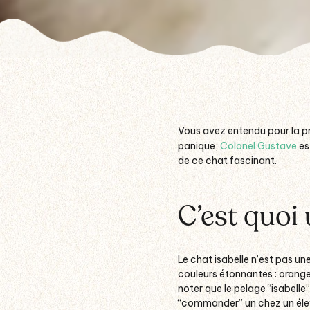
Vous avez entendu pour la pr
panique,
Colonel Gustave
est
de ce chat fascinant.
C’est quoi 
Le chat isabelle n’est pas une
couleurs étonnantes : orange,
noter que le pelage “isabelle”
“commander” un chez un éleveu