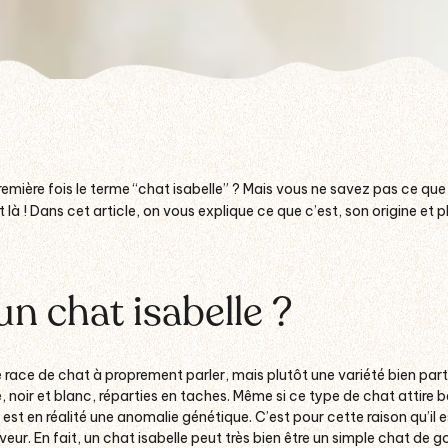
emière fois le terme “chat isabelle” ? Mais vous ne savez pas ce qu
 là ! Dans cet article, on vous explique ce que c’est, son origine et 
un chat isabelle ?
 race de chat à proprement parler, mais plutôt une variété bien partic
 noir et blanc, réparties en taches. Même si ce type de chat attire b
 est en réalité une anomalie génétique. C’est pour cette raison qu’il 
r. En fait, un chat isabelle peut très bien être un simple chat de go