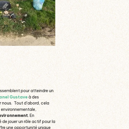
rassemblent pour atteindre un
onel Gustave
à des
r nous.
Tout d'abord, cela
t environnementale,
environnement
. En
de jouer un rôle actif pour la
ffre une opportunité unique