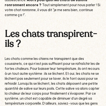
adolescence.
Alors pourquoi les chats de salons
ronronnent encore ?
Tout simplement pour nous parler ! Si
votre chat ronronne, il vous dit "je me sens bien, continue
comme ça !".
Les chats transpirent-
ils ?
Les chats comme les chiens ne transpirent que des
coussinets, ce qui n’est pas suffisant pour se rafraîchir les de
fortes chaleurs. Pour baisser leur température, ils ont recours
à un tout autre système : ils se lèchent. Et oui, les chats ne se
lèchent pas seulement pour se laver, ils le font aussi pour se
refroidir. Lorsqu’ils se lèchent, les chats déposent une petite
quantité de salive sur leurs poils. Cette salive va alors capter
la chaleur de leur corps pour finalement s’évaporer. Par ce
système, un chat est capable de diminuer d’un degré sa
température corporelle. D’ailleurs, saviez-vous que les gens