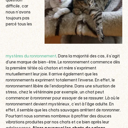
question
difficile, car
nous n’avons
toujours pas
percé tous les
mystères du ronronnement
. Dans la majorité des cas, il s’agit
d’une marque de bien-être. Le ronronnement commence dès
la première tétée où chaton et mère s’expriment
mutuellement leur joie. Il arrive également que les
ronronnements expriment totalement l’inverse. En effet, le
ronronnement libère de l'endorphine. Dans une situation de
stress, chez le vétérinaire par exemple, un chat peut
commencer à ronronner pour essayer de se rassurer. Là où le
ronronnement devient mystérieux, c’est à l’âge adulte. En
effet, il semble que les chats sauvages arrêtent de ronronner.
Pourtant nous sommes nombreux à profiter des douces
vibrations produites par nos chats et ce bien après leur