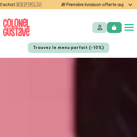
🇱🇺
🎁 Première livraison offerte aujourd'hui — code STA
Trouvez le menu parfait (-10%)
NL