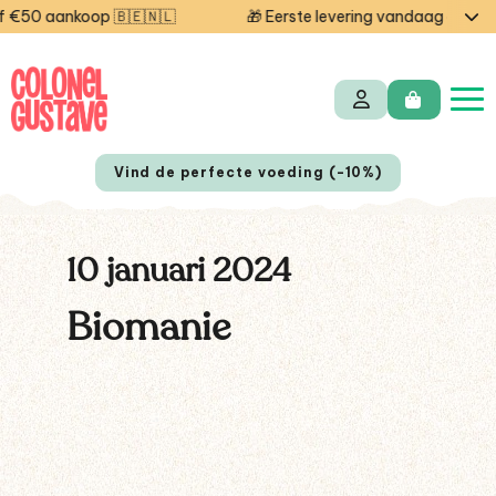
€50 aankoop 🇧🇪🇳🇱
🎁 Eerste levering vandaag gratis 
Vind de perfecte voeding (-10%)
10 januari 2024
Biomanie
EN