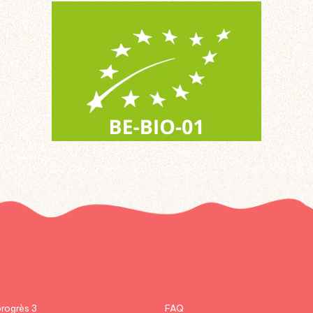
progrès 3
FAQ