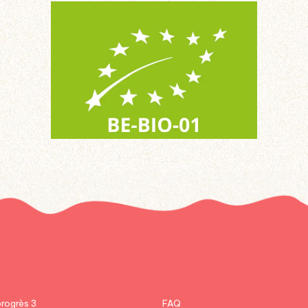
progrès 3
FAQ