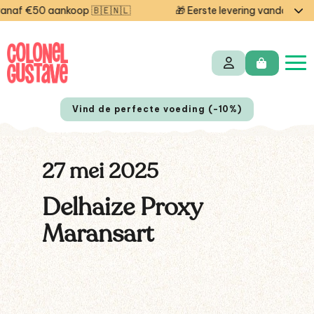
af €50 aankoop 🇧🇪🇳🇱
🎁 Eerste levering vandaag gra
Vind de perfecte voeding (-10%)
27 mei 2025
Delhaize Proxy
Maransart
EN
FR