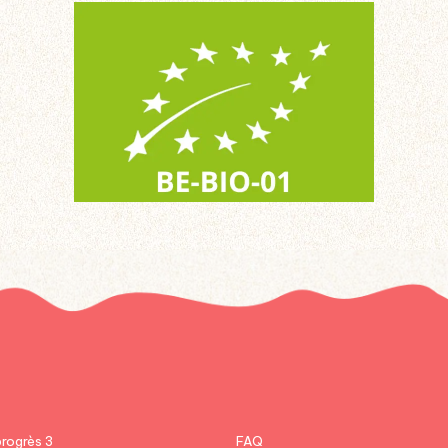
progrès 3
FAQ