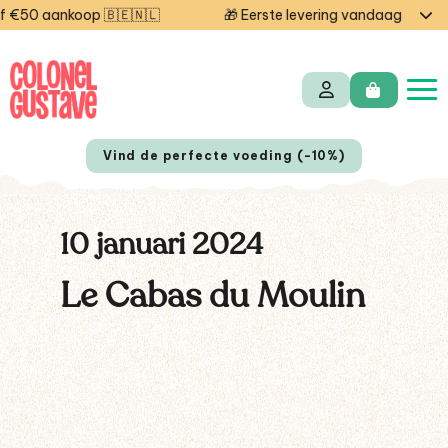
€50 aankoop 🇧🇪🇳🇱
🎁 Eerste levering vandaag gratis 
Vind de perfecte voeding (-10%)
10 januari 2024
Le Cabas du Moulin
EN
FR