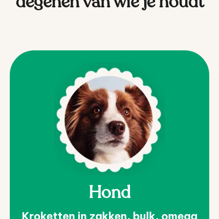
degenen van wie je houdt
Hond
Kroketten in zakken, bulk, omega