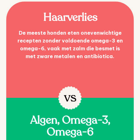
Haarverlies
De meeste honden eten onevenwichtige
recepten zonder voldoende omega-3 en
omega-6, vaak met zalm die besmet is
met zware metalen en antibiotica.
Algen, Omega-3,
Omega-6