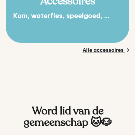
Accessoires
Kom, waterfles, speelgoed, ...
Alle accessoires
Word lid van de
gemeenschap 🐱🐶