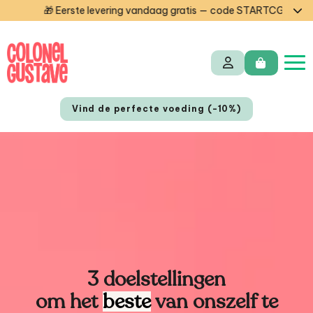
Eerste levering vandaag gratis — code STARTCG2 of vanaf €50 aa
Vind de perfecte voeding (-10%)
EN
3 doelstellingen
om het
beste
van onszelf te