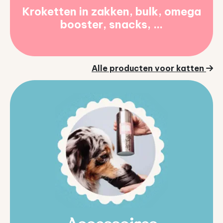
Kroketten in zakken, bulk, omega
booster, snacks, ...
Alle producten voor katten