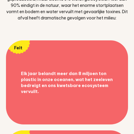
90% eindigt in de natuur, waar het enorme stortplaatsen
vormt en bodem en water vervuilt met gevaarlijke toxines. Dit
afval heeft dramatische gevolgen voor het milieu:
Feit
Elk jaar belandt meer dan 8 miljoen ton
plastic in onze oceanen, wat het zeeleven
bedreigt en ons kwetsbare ecosysteem
vervuilt.