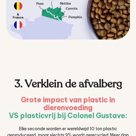
3. Verklein de afvalberg
Grote impact van plastic in
dierenvoeding
VS plasticvrij bij Colonel Gustave:
Elke seconde worden er wereldwijd 10 ton plastic
geproduceerd, maar slechts 9% wordt gerecycled. Meer dan