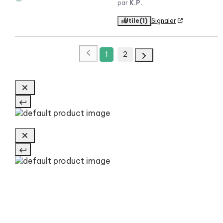
par
K.P.
Utile
(1)
Signaler
1
2