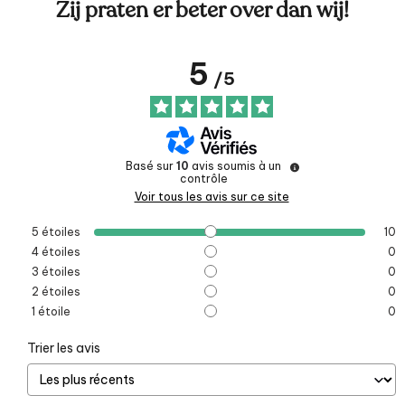
Zij praten er beter over dan wij!
5
/
5
Basé sur
10
avis soumis à un
contrôle
Voir tous les avis sur ce site
5
étoiles
10
4
étoiles
0
3
étoiles
0
2
étoiles
0
1
étoile
0
Trier les avis