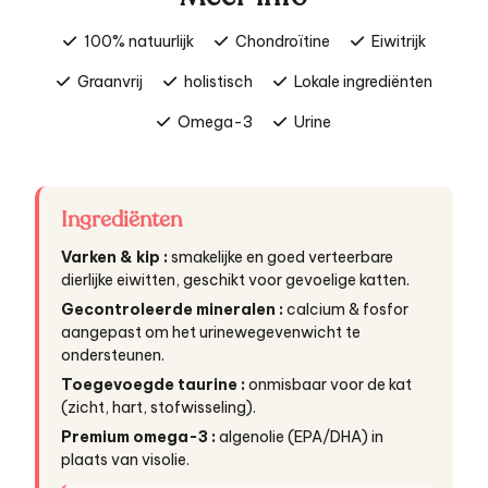
100% natuurlijk
Chondroïtine
Eiwitrijk
Graanvrij
holistisch
Lokale ingrediënten
Omega-3
Urine
Ingrediënten
Varken & kip :
smakelijke en goed verteerbare
dierlijke eiwitten, geschikt voor gevoelige katten.
Gecontroleerde mineralen :
calcium & fosfor
aangepast om het urinewegevenwicht te
ondersteunen.
Toegevoegde taurine :
onmisbaar voor de kat
(zicht, hart, stofwisseling).
Premium omega-3 :
algenolie (EPA/DHA) in
plaats van visolie.