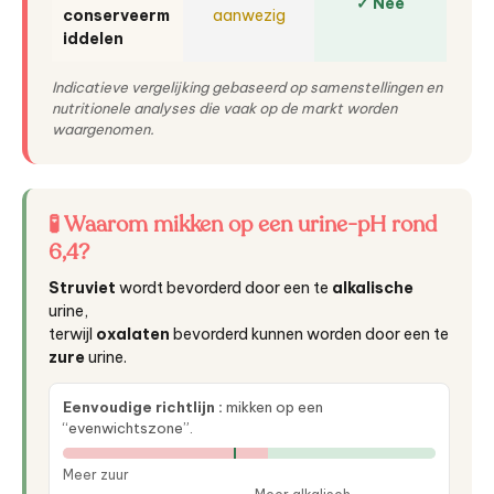
✓ Nee
conserveerm
aanwezig
iddelen
Indicatieve vergelijking gebaseerd op samenstellingen en
nutritionele analyses die vaak op de markt worden
waargenomen.
🧪 Waarom mikken op een urine-pH rond
6,4?
Struviet
wordt bevorderd door een te
alkalische
urine,
terwijl
oxalaten
bevorderd kunnen worden door een te
zure
urine.
Eenvoudige richtlijn :
mikken op een
“evenwichtszone”.
Meer zuur