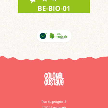
Rue du progrès 3
5300 Landenne