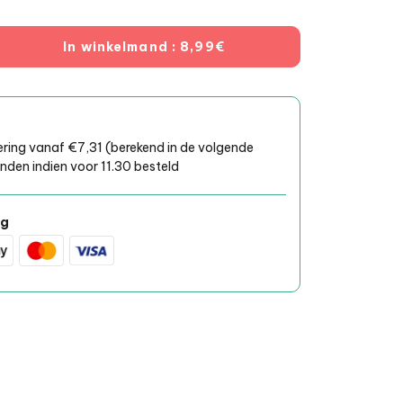
In winkelmand
: 8,99€
ring vanaf €7,31 (berekend in de volgende
den indien voor 11.30 besteld
ng