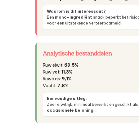
Waarom is dit interessant?
Een
mono-ingrediënt
snack beperkt het risico
voor een uitstekende verteerbaarheid.
Analytische bestanddelen
Ruw eiwit:
69,5%
Ruw vet:
11,3%
Ruwe as:
9,1%
Vocht:
7,8%
Eenvoudige uitleg:
Zeer eiwitrijk, minimaal bewerkt en geschikt als
occasionele beloning
.