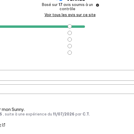
Basé sur
17
avis soumis à un
contrôle
Voir tous les avis sur ce site
ur mon Sunny.
6
, suite à une expérience du
11/07/2026
par
C.T.
r