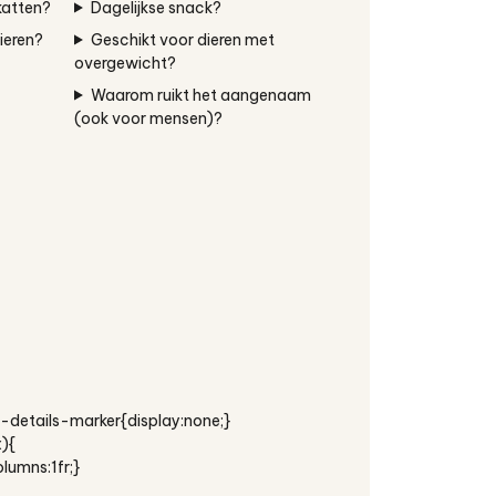
katten?
Dagelijkse snack?
ieren?
Geschikt voor dieren met
overgewicht?
Waarom ruikt het aangenaam
(ook voor mensen)?
-details-marker{display:none;}
){
lumns:1fr;}