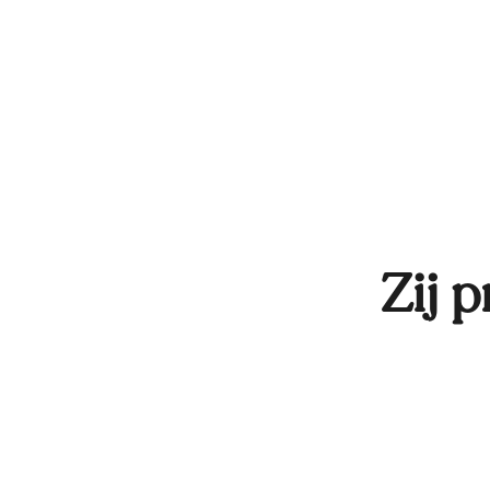
Zij p