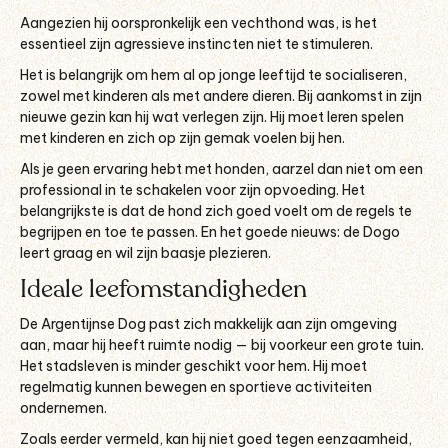
Aangezien hij oorspronkelijk een vechthond was, is het
essentieel zijn agressieve instincten niet te stimuleren.
Het is belangrijk om hem al op jonge leeftijd te socialiseren,
zowel met kinderen als met andere dieren. Bij aankomst in zijn
nieuwe gezin kan hij wat verlegen zijn. Hij moet leren spelen
met kinderen en zich op zijn gemak voelen bij hen.
Als je geen ervaring hebt met honden, aarzel dan niet om een
professional in te schakelen voor zijn opvoeding. Het
belangrijkste is dat de hond zich goed voelt om de regels te
begrijpen en toe te passen. En het goede nieuws: de Dogo
leert graag en wil zijn baasje plezieren.
Ideale leefomstandigheden
De Argentijnse Dog past zich makkelijk aan zijn omgeving
aan, maar hij heeft ruimte nodig — bij voorkeur een grote tuin.
Het stadsleven is minder geschikt voor hem. Hij moet
regelmatig kunnen bewegen en sportieve activiteiten
ondernemen.
Zoals eerder vermeld, kan hij niet goed tegen eenzaamheid,