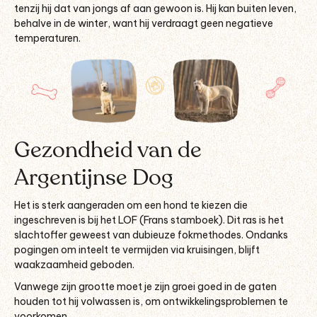
tenzij hij dat van jongs af aan gewoon is. Hij kan buiten leven,
behalve in de winter, want hij verdraagt geen negatieve
temperaturen.
Gezondheid van de
Argentijnse Dog
Het is sterk aangeraden om een hond te kiezen die
ingeschreven is bij het LOF (Frans stamboek). Dit ras is het
slachtoffer geweest van dubieuze fokmethodes. Ondanks
pogingen om inteelt te vermijden via kruisingen, blijft
waakzaamheid geboden.
Vanwege zijn grootte moet je zijn groei goed in de gaten
houden tot hij volwassen is, om ontwikkelingsproblemen te
voorkomen.