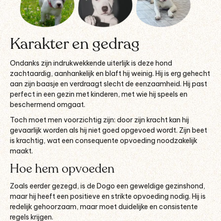
Karakter en gedrag
Ondanks zijn indrukwekkende uiterlijk is deze hond
zachtaardig, aanhankelijk en blaft hij weinig. Hij is erg gehecht
aan zijn baasje en verdraagt slecht de eenzaamheid. Hij past
perfect in een gezin met kinderen, met wie hij speels en
beschermend omgaat.
Toch moet men voorzichtig zijn: door zijn kracht kan hij
gevaarlijk worden als hij niet goed opgevoed wordt. Zijn beet
is krachtig, wat een consequente opvoeding noodzakelijk
maakt.
Hoe hem opvoeden
Zoals eerder gezegd, is de Dogo een geweldige gezinshond,
maar hij heeft een positieve en strikte opvoeding nodig. Hij is
redelijk gehoorzaam, maar moet duidelijke en consistente
regels krijgen.