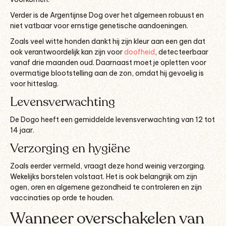
Verder is de Argentijnse Dog over het algemeen robuust en
niet vatbaar voor ernstige genetische aandoeningen.
Zoals veel witte honden dankt hij zijn kleur aan een gen dat
ook verantwoordelijk kan zijn voor
doofheid
, detecteerbaar
vanaf drie maanden oud. Daarnaast moet je opletten voor
overmatige blootstelling aan de zon, omdat hij gevoelig is
voor hitteslag.
Levensverwachting
De Dogo heeft een gemiddelde levensverwachting van 12 tot
14 jaar.
Verzorging en hygiëne
Zoals eerder vermeld, vraagt deze hond weinig verzorging.
Wekelijks borstelen volstaat. Het is ook belangrijk om zijn
ogen, oren en algemene gezondheid te controleren en zijn
vaccinaties op orde te houden.
Wanneer overschakelen van