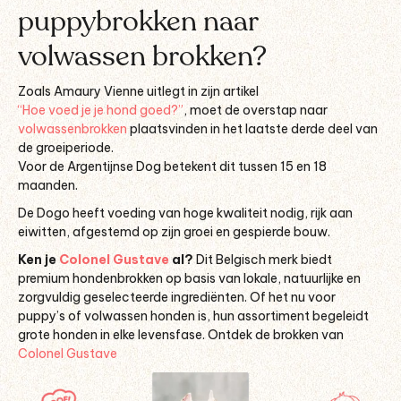
puppybrokken naar
volwassen brokken?
Zoals Amaury Vienne uitlegt in zijn artikel
“Hoe voed je je hond goed?”
, moet de overstap naar
volwassenbrokken
plaatsvinden in het laatste derde deel van
de groeiperiode.
Voor de Argentijnse Dog betekent dit tussen 15 en 18
maanden.
De Dogo heeft voeding van hoge kwaliteit nodig, rijk aan
eiwitten, afgestemd op zijn groei en gespierde bouw.
Ken je
Colonel Gustave
al?
Dit Belgisch merk biedt
premium hondenbrokken op basis van lokale, natuurlijke en
zorgvuldig geselecteerde ingrediënten. Of het nu voor
puppy’s of volwassen honden is, hun assortiment begeleidt
grote honden in elke levensfase. Ontdek de brokken van
Colonel Gustave