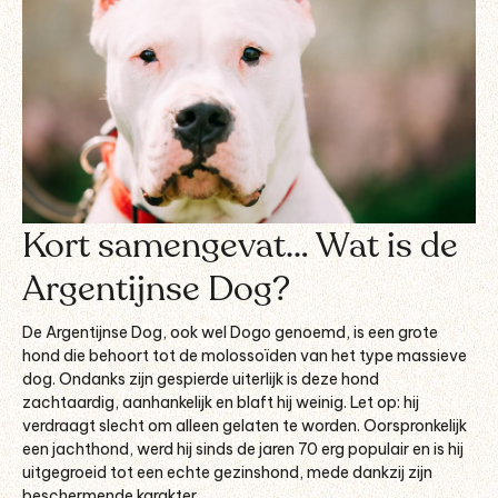
Kort samengevat… Wat is de
Argentijnse Dog?
De Argentijnse Dog, ook wel Dogo genoemd, is een grote
hond die behoort tot de molossoïden van het type massieve
dog. Ondanks zijn gespierde uiterlijk is deze hond
zachtaardig, aanhankelijk en blaft hij weinig. Let op: hij
verdraagt slecht om alleen gelaten te worden. Oorspronkelijk
een jachthond, werd hij sinds de jaren 70 erg populair en is hij
uitgegroeid tot een echte gezinshond, mede dankzij zijn
beschermende karakter.