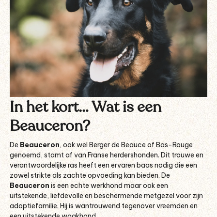
In het kort… Wat is een
Beauceron?
De
Beauceron
, ook wel Berger de Beauce of Bas-Rouge
genoemd, stamt af van Franse herdershonden. Dit trouwe en
verantwoordelijke ras heeft een ervaren baas nodig die een
zowel strikte als zachte opvoeding kan bieden. De
Beauceron
is een echte werkhond maar ook een
uitstekende, liefdevolle en beschermende metgezel voor zijn
adoptiefamilie. Hij is wantrouwend tegenover vreemden en
een uitstekende waakhond.