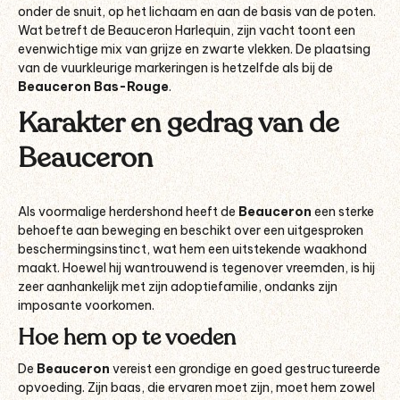
onder de snuit, op het lichaam en aan de basis van de poten.
Wat betreft de Beauceron Harlequin, zijn vacht toont een
evenwichtige mix van grijze en zwarte vlekken. De plaatsing
van de vuurkleurige markeringen is hetzelfde als bij de
Beauceron Bas-Rouge
.
Karakter en gedrag van de
Beauceron
Als voormalige herdershond heeft de
Beauceron
een sterke
behoefte aan beweging en beschikt over een uitgesproken
beschermingsinstinct, wat hem een uitstekende waakhond
maakt. Hoewel hij wantrouwend is tegenover vreemden, is hij
zeer aanhankelijk met zijn adoptiefamilie, ondanks zijn
imposante voorkomen.
Hoe hem op te voeden
De
Beauceron
vereist een grondige en goed gestructureerde
opvoeding. Zijn baas, die ervaren moet zijn, moet hem zowel