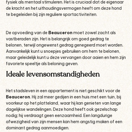
fysiek als mentaal stimuleren. Het is cruciaal dat de eigenaar
de kracht en het uithoudingsvermogen heeft om deze hond
te begeleiden bij zijn reguliere sportactiviteiten.
De opvoeding van de
Beauceron
moet zowel zacht als
vastberaden zijn. Het is belangrijk om goed gedrag te
belonen, terwijl ongewenst gedrag genegeerd moet worden.
Aanvankelijk kunt u snoepjes gebruiken om hem te belonen,
maar geleidelijk kunt u deze vervangen door aaien en hem zijn
favoriete speeltje als beloning geven.
Ideale levensomstandigheden
Het stadsleven in een appartement is niet geschikt voor de
Beauceron
. Hij zal meer gedijen in een huis met een tuin, bij
voorkeur op het platteland, waar hij kan genieten van lange
dagelijkse wandelingen. Deze hond heeft ook gezelschap
nodig; hij verdraagt geen eenzaamheid. Een langdurige
afwezigheid van zijn mensen kan hem angstig maken of een
dominant gedrag aanmoedigen.