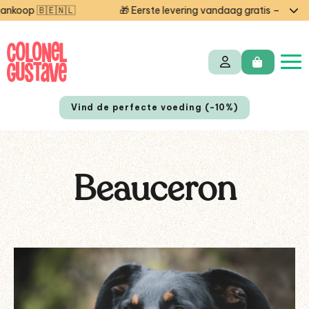
🇱
🎁 Eerste levering vandaag gratis — code STARTCG2 
Vind de perfecte voeding (-10%)
Beauceron
FR