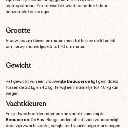
rechtopstaand. Zijn intense blik wordt benadrukt door
horizontale bruine ogen.
Grootte
Vrouwtjes zijn kleiner en meten meestal tussen de 61 en 68
cm, terwijl mannetjes 65 tot 70 cm meten.
Gewicht
Het gewicht van een vrouwelijke
Beauceron
ligt gemiddeld
tussen de 30 kg en 40 kg, terwijl een mannetje tot 48 kg kan
wegen.
Vachtkleuren
Er zijn twee hoofdvariëteiten van vachtkleuren bij de
Beauceron
. De Bas-Rouge onderscheidt zich voornamelijk
door zijn zwarte vacht, verrijkt met vuurkleurige markeringen