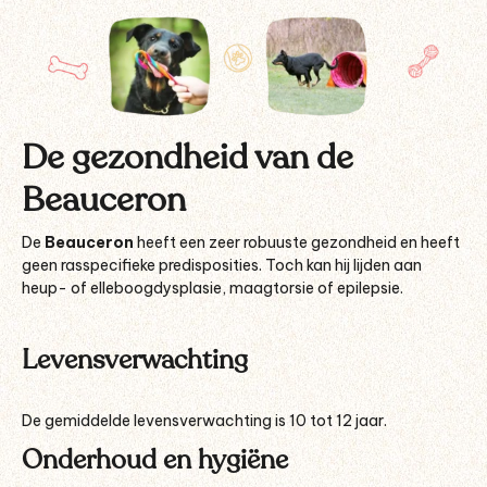
De gezondheid van de
Beauceron
De
Beauceron
heeft een zeer robuuste gezondheid en heeft
geen rasspecifieke predisposities. Toch kan hij lijden aan
heup- of elleboogdysplasie, maagtorsie of epilepsie.
Levensverwachting
De gemiddelde levensverwachting is 10 tot 12 jaar.
Onderhoud en hygiëne