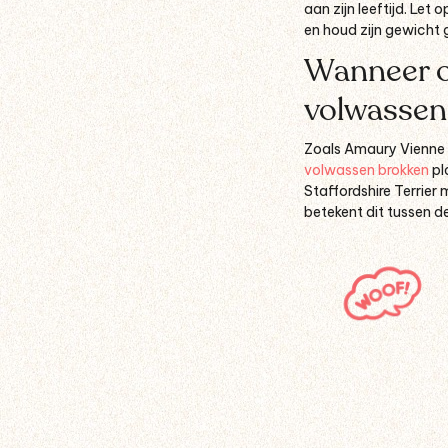
aan zijn leeftijd. Let
en houd zijn gewicht 
Wanneer o
volwassen
Zoals Amaury Vienne ze
volwassen brokken
pl
Staffordshire Terrier
betekent dit tussen 