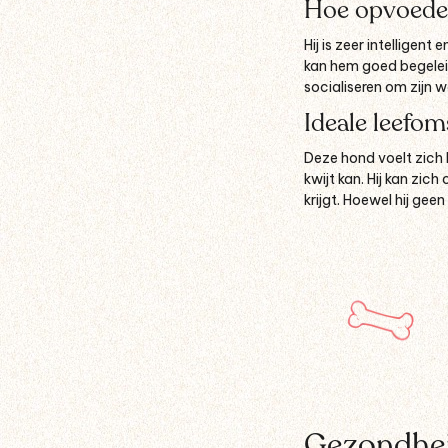
Hoe opvoede
Hij is zeer intelligen
kan hem goed begeleide
socialiseren om zijn
Ideale leefo
Deze hond voelt zich h
kwijt kan. Hij kan zi
krijgt. Hoewel hij gee
Gezondhei