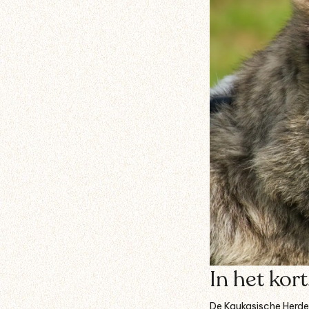
In het ko
De Kaukasische Herde