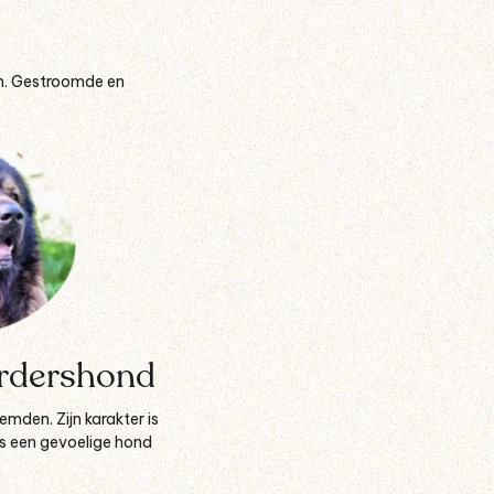
ten. Gestroomde en
erdershond
mden. Zijn karakter is
 is een gevoelige hond