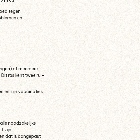
goed tegen
roblemen en
arigen) of meerdere
Dit ras kent twee rui-
en en zijn vaccinaties
alle noodzakelijke
it zijn
even dat is aangepast