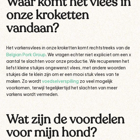
Waar komt het vlees in
onze kroketten
vandaan?
Het varkensvlees in onze kroketten komt rechtstreeks van de
Belgian Pork Group
. We vragen echter niet expliciet om een x
aantal te slachten voor onze productie. We recupereren het
liefst kleine stukjes ongewenst vlees, met andere woorden
stukjes die te klein zijn om er een mooi stuk vlees van te
maken. Zo wordt
voedselverspilling
zo veel mogelijk
voorkomen, terwijl tegelijkertijd het slachten van meer
varkens wordt vermeden.
Wat zijn de voordelen
voor mijn hond?