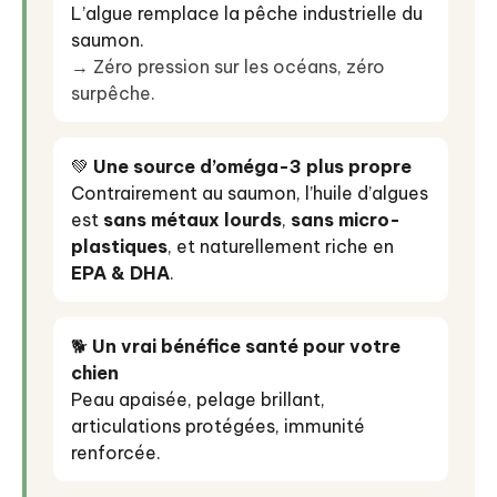
L’algue remplace la pêche industrielle du
saumon.
→ Zéro pression sur les océans, zéro
surpêche.
💚
Une source d’oméga-3 plus propre
Contrairement au saumon, l’huile d’algues
est
sans métaux lourds
,
sans micro-
plastiques
, et naturellement riche en
EPA & DHA
.
🐕
Un vrai bénéfice santé pour votre
chien
Peau apaisée, pelage brillant,
articulations protégées, immunité
renforcée.