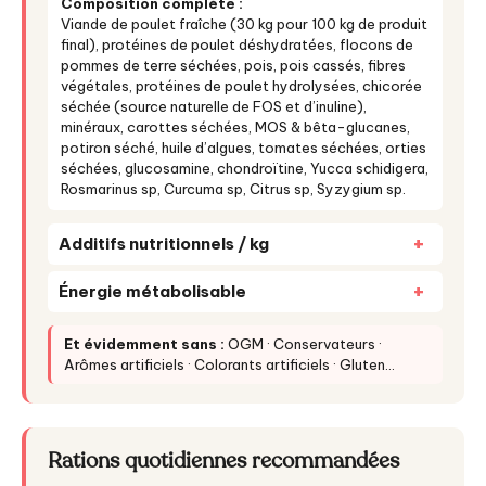
Composition complète :
Viande de poulet fraîche (30 kg pour 100 kg de produit
final), protéines de poulet déshydratées, flocons de
pommes de terre séchées, pois, pois cassés, fibres
végétales, protéines de poulet hydrolysées, chicorée
séchée (source naturelle de FOS et d’inuline),
minéraux, carottes séchées, MOS & bêta-glucanes,
potiron séché, huile d’algues, tomates séchées, orties
séchées, glucosamine, chondroïtine, Yucca schidigera,
Rosmarinus sp, Curcuma sp, Citrus sp, Syzygium sp.
Additifs nutritionnels / kg
Énergie métabolisable
Et évidemment sans :
OGM · Conservateurs ·
Arômes artificiels · Colorants artificiels · Gluten…
Rations quotidiennes recommandées