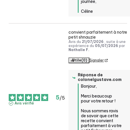
journée, 

Céline
convient parfaitement à notre 
petit shnauzie
Avis du
21/07/2026
, suite à une
expérience du
05/07/2026
par
Nathalie F.
Utile
(0)
Signaler
Réponse de
colonelgustave.com
Bonjour,

Merci beaucoup 
5
/
5
pour votre retour ! 

Avis vérifié
Nous sommes ravis 
de savoir que cette 
recette convient 
parfaitement à votre 