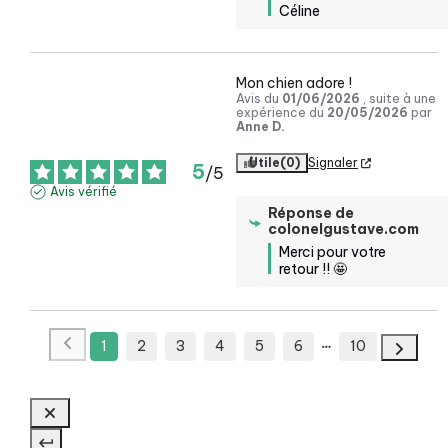
Céline
Mon chien adore !
Avis du
01/06/2026
, suite à une
expérience du
20/05/2026
par
Anne D.
Utile
(0)
Signaler
5
/
5
Avis vérifié
Réponse de
colonelgustave.com
Merci pour votre 
retour !! 🤩
1
2
3
4
5
6
10