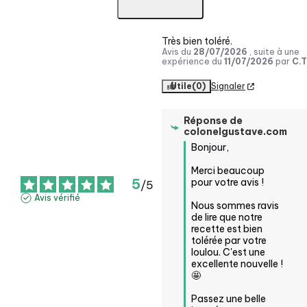
Très bien toléré.
Avis du
28/07/2026
, suite à une
expérience du
11/07/2026
par
C.T
Utile
(0)
Signaler
Réponse de
colonelgustave.com
Bonjour,

Merci beaucoup 
5
pour votre avis !

/
5
Avis vérifié
Nous sommes ravis 
de lire que notre 
recette est bien 
tolérée par votre 
loulou. C'est une 
excellente nouvelle ! 
🤩

Passez une belle 