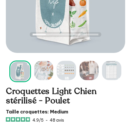
Croquettes Light Chien
stérilisé - Poulet
Taille croquettes: Medium
4.9
/
5
-
48
avis