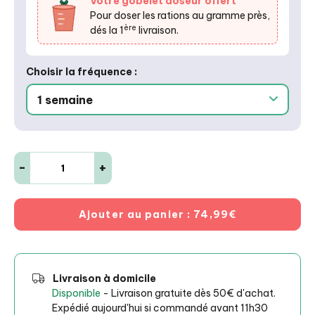
Votre gobelet doseur offert
Pour doser les rations au gramme près,
ère
dés la 1
livraison.
Choisir la fréquence :
-
+
Ajouter au panier
: 74,99€
Livraison à domicile
Disponible
- Livraison gratuite dès 50€ d'achat.
Expédié aujourd'hui si commandé avant 11h30