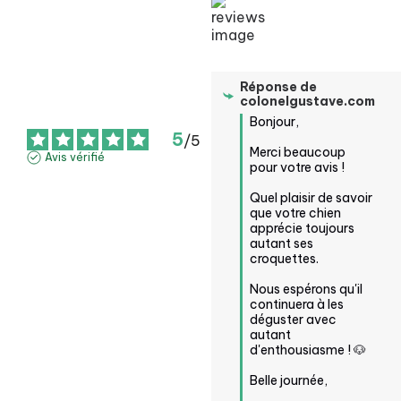
Réponse de
colonelgustave.com
Bonjour,

5
/
5
Merci beaucoup 
Avis vérifié
pour votre avis ! 

Quel plaisir de savoir 
que votre chien 
apprécie toujours 
autant ses 
croquettes. 

Nous espérons qu'il 
continuera à les 
déguster avec 
autant 
d'enthousiasme ! 🐶

Belle journée,
