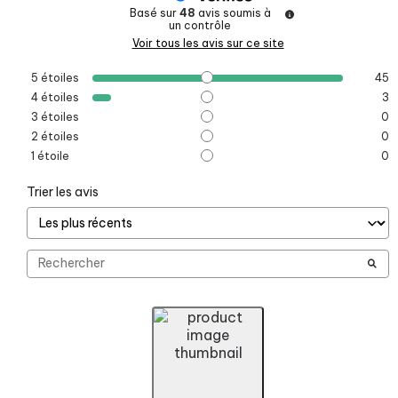
Basé sur
48
avis soumis à
un contrôle
Voir tous les avis sur ce site
5
étoiles
45
4
étoiles
3
3
étoiles
0
2
étoiles
0
1
étoile
0
Trier les avis