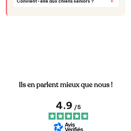
Convient-elle aux chiens seniors ?
Ils en parlent mieux que nous !
4.9
/
5