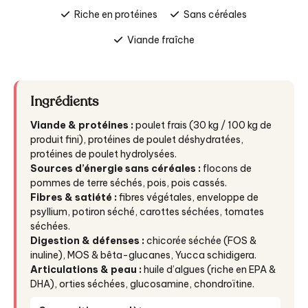
Riche en protéines
Sans céréales
Viande fraîche
Ingrédients
Viande & protéines :
poulet frais (30 kg / 100 kg de
produit fini), protéines de poulet déshydratées,
protéines de poulet hydrolysées.
Sources d’énergie sans céréales :
flocons de
pommes de terre séchés, pois, pois cassés.
Fibres & satiété :
fibres végétales, enveloppe de
psyllium, potiron séché, carottes séchées, tomates
séchées.
Digestion & défenses :
chicorée séchée (FOS &
inuline), MOS & bêta-glucanes, Yucca schidigera.
Articulations & peau :
huile d’algues (riche en EPA &
DHA), orties séchées, glucosamine, chondroïtine.