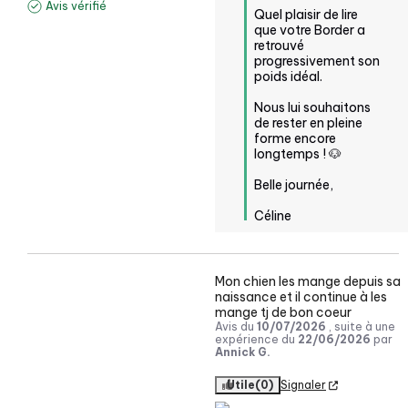
Avis vérifié
Quel plaisir de lire 
que votre Border a 
retrouvé 
progressivement son 
poids idéal. 

Nous lui souhaitons 
de rester en pleine 
forme encore 
longtemps ! 🐶

Belle journée,

Céline
Mon chien les mange depuis sa 
naissance et il continue à les 
mange tj de bon coeur
Avis du
10/07/2026
, suite à une
expérience du
22/06/2026
par
Annick G.
Utile
(0)
Signaler