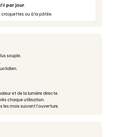
café
par jour
.
croquettes ou à la pâtée.
plus souple.
.
uotidien.
aleur et de la lumière directe.
rès chaque utilisation.
s les mois suivant l’ouverture.