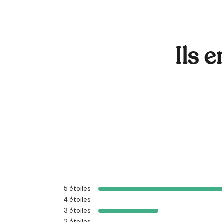
Ils 
5
étoiles
4
étoiles
3
étoiles
2
étoiles