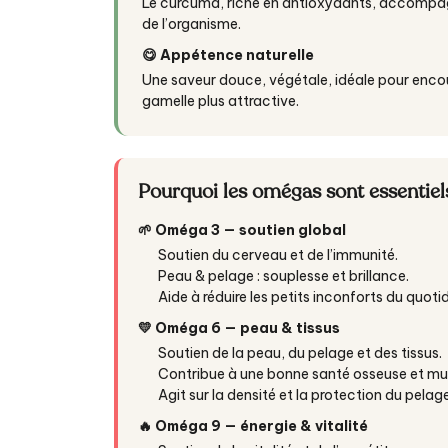
Le curcuma, riche en antioxydants, accompag
de l’organisme.
😋 Appétence naturelle
Une saveur douce, végétale, idéale pour encour
gamelle plus attractive.
Pourquoi les omégas sont essentiel
🌱 Oméga 3 — soutien global
Soutien du cerveau et de l’immunité.
Peau & pelage : souplesse et brillance.
Aide à réduire les petits inconforts du quotid
💛 Oméga 6 — peau & tissus
Soutien de la peau, du pelage et des tissus.
Contribue à une bonne santé osseuse et mus
Agit sur la densité et la protection du pelage
🔥 Oméga 9 — énergie & vitalité