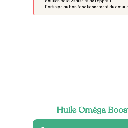
Soutien de la vitalité et de l’appétit.
Participe au bon fonctionnement du cœur et
Huile Oméga Boos