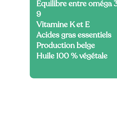
Équilibre entre oméga 3
9
Vitamine K et E
Acides gras essentiels
Production belge
Huile 100 % végétale