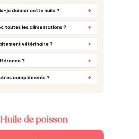
is-je donner cette huile ?
 toutes les alimentations ?
aitement vétérinaire ?
ifférence ?
’autres compléments ?
Huile de poisson