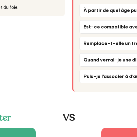
 du foie.
À partir de quel âge pu
Est-ce compatible avec
Remplace-t-elle un tr
Quand verrai-je une d
Puis-je l’associer à d
ter
VS