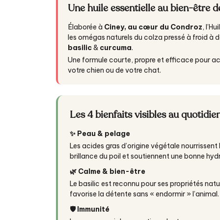
Une huile essentielle au bien-être 
Élaborée à
Ciney, au cœur du Condroz
, l’H
les omégas naturels du colza pressé à froid à d
basilic
&
curcuma
.
Une formule courte, propre et efficace pour 
votre chien ou de votre chat.
Les 4 bienfaits visibles au quotidie
✨ Peau & pelage
Les acides gras d’origine végétale nourrissent 
brillance du poil et soutiennent une bonne hyd
🌿 Calme & bien-être
Le basilic est reconnu pour ses propriétés natu
favorise la détente sans « endormir » l’animal.
🛡️ Immunité