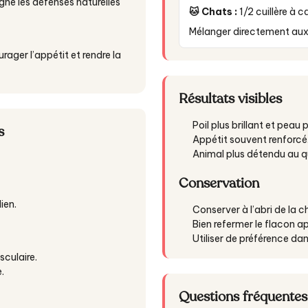
ne les défenses naturelles
🐱 Chats :
1/2 cuillère à 
Mélanger directement aux 
ager l’appétit et rendre la
Résultats visibles
Poil plus brillant et peau 
s
Appétit souvent renforcé
Animal plus détendu au q
Conservation
ien.
Conserver à l’abri de la ch
Bien refermer le flacon ap
Utiliser de préférence dan
culaire.
.
Questions fréquentes