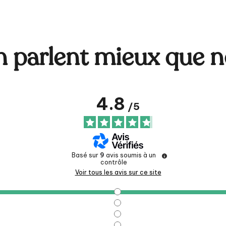
en parlent mieux que n
4.8
/
5
Basé sur
9
avis soumis à un
contrôle
Voir tous les avis sur ce site