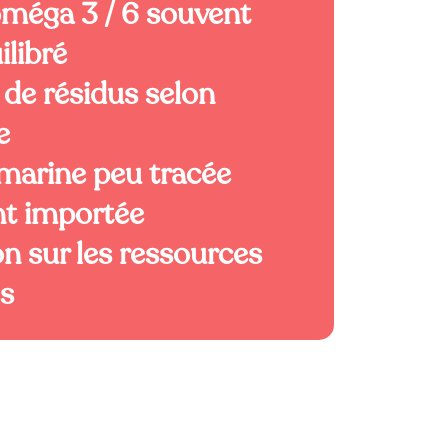
oméga 3 / 6 souvent
ilibré
 de résidus selon
e
 marine peu tracée
t importée
n sur les ressources
s