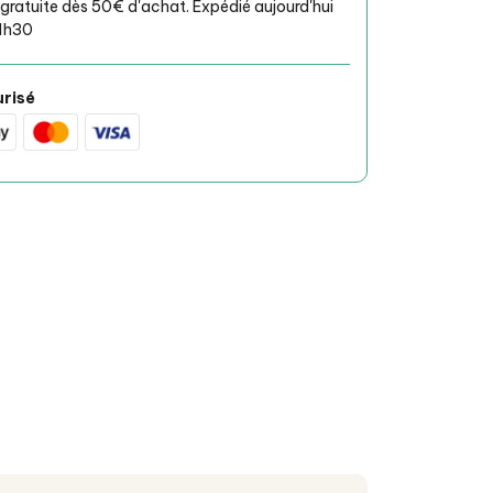
 gratuite dès 50€ d'achat. Expédié aujourd'hui
1h30
risé