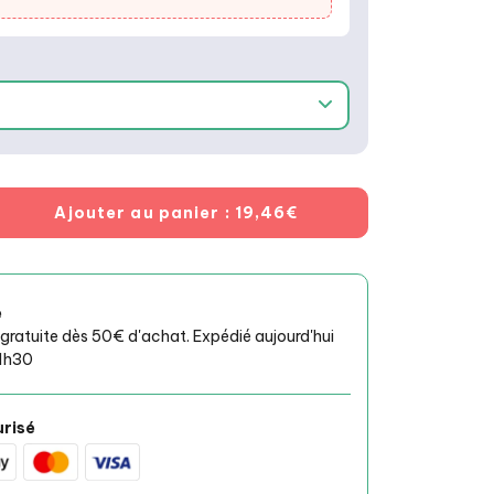
Ajouter au panier
: 19,46€
e
 gratuite dès 50€ d'achat. Expédié aujourd'hui
1h30
risé