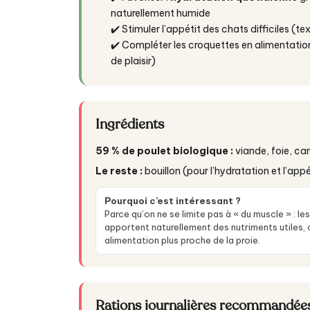
naturellement humide
✔️ Stimuler l’appétit des chats difficiles (t
✔️ Compléter les croquettes en alimentation
de plaisir)
Ingrédients
59 % de poulet biologique :
viande, foie, c
Le reste :
bouillon (pour l’hydratation et l’app
Pourquoi c’est intéressant ?
Parce qu’on ne se limite pas à « du muscle » : le
apportent naturellement des nutriments utiles
alimentation plus proche de la proie.
Rations journalières recommandée