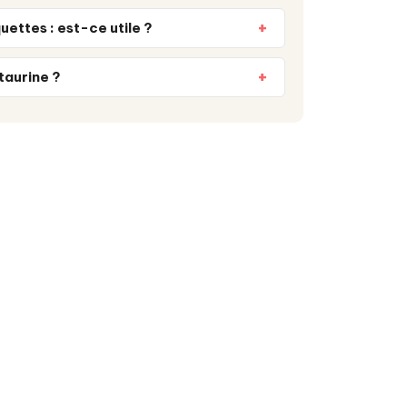
uettes : est-ce utile ?
taurine ?