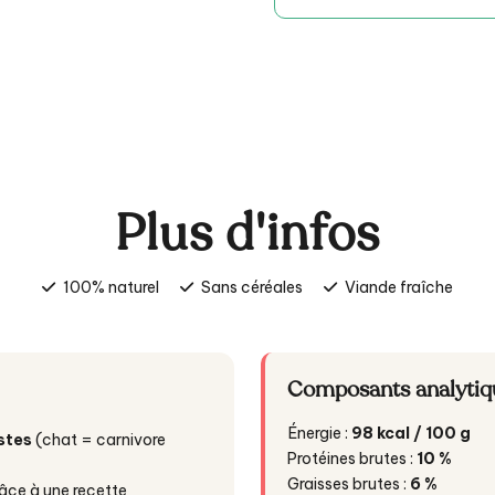
Plus d'infos
100% naturel
Sans céréales
Viande fraîche
Composants analytiq
Énergie :
98 kcal / 100 g
stes
(chat = carnivore
Protéines brutes :
10 %
Graisses brutes :
6 %
âce à une recette