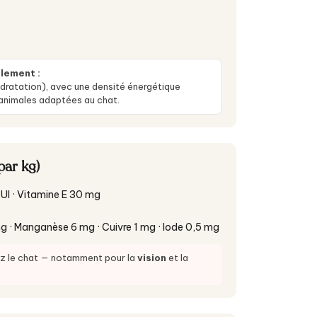
plement :
dratation), avec une densité énergétique
animales adaptées au chat.
par kg)
UI · Vitamine E 30 mg
g · Manganèse 6 mg · Cuivre 1 mg · Iode 0,5 mg
ez le chat — notamment pour la
vision
et la