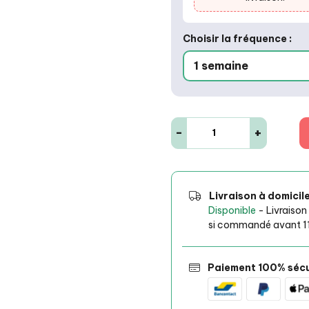
Choisir la fréquence :
-
+
Livraison à domicil
Disponible
- Livraison
si commandé avant 1
Paiement 100% sécu