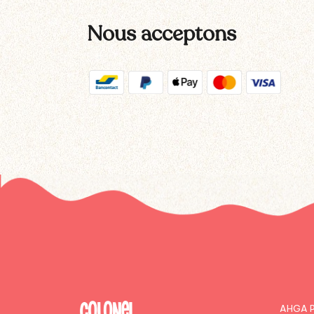
Nous acceptons
AHGA P