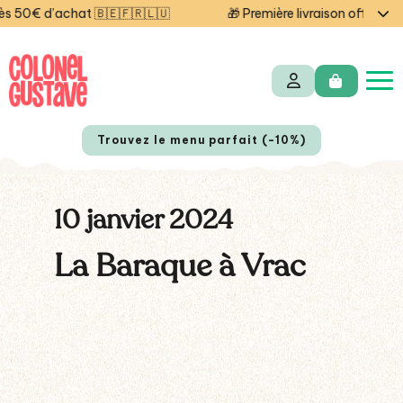
 50€ d’achat 🇧🇪🇫🇷🇱🇺
🎁 Première livraison offerte a
Trouvez le menu parfait (-10%)
10 janvier 2024
La Baraque à Vrac
NL
EN