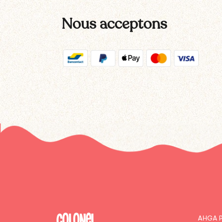
Nous acceptons
AHGA P