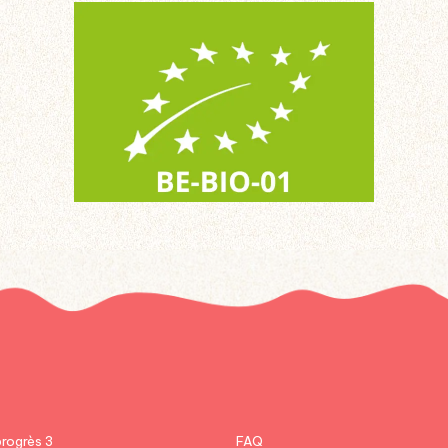
progrès 3
FAQ