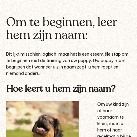
Om te beginnen, leer
hem zijn naam:
Dit lijkt misschien logisch, maar het is een essentiële stap om
te beginnen met de training van uw puppy. Uw puppy moet
begrijpen dat wanneer u zijn naam zegt, u hem roept en
niemand anders.
Hoe leert u hem zijn naam?
Om uw kind zijn
of haar
voornaam te
leren, moet u
hem of haar
regelmatig bij de