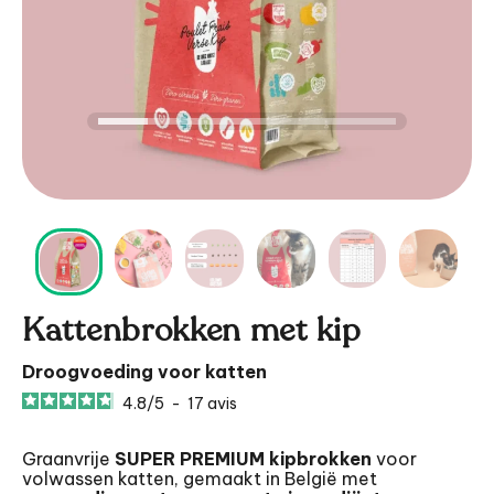
Kattenbrokken met kip
Droogvoeding voor katten
4.8
/
5
-
17
avis
Graanvrije
SUPER PREMIUM kipbrokken
voor
volwassen katten, gemaakt in België met