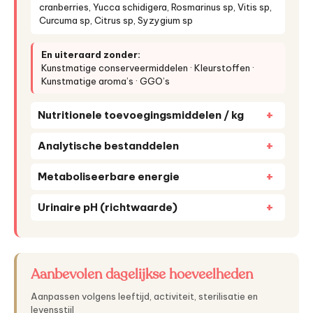
cranberries, Yucca schidigera, Rosmarinus sp, Vitis sp,
Curcuma sp, Citrus sp, Syzygium sp
En uiteraard zonder:
Kunstmatige conserveermiddelen · Kleurstoffen ·
Kunstmatige aroma’s · GGO’s
Nutritionele toevoegingsmiddelen / kg
Analytische bestanddelen
Metaboliseerbare energie
Urinaire pH (richtwaarde)
Aanbevolen dagelijkse hoeveelheden
Aanpassen volgens leeftijd, activiteit, sterilisatie en
levensstijl