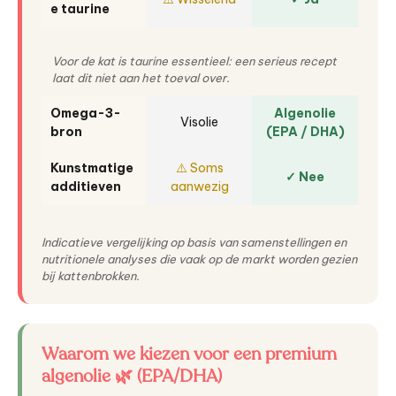
e taurine
Voor de kat is taurine essentieel: een serieus recept
laat dit niet aan het toeval over.
Omega-3-
Algenolie
Visolie
bron
(EPA / DHA)
Kunstmatige
⚠️ Soms
✓ Nee
additieven
aanwezig
Indicatieve vergelijking op basis van samenstellingen en
nutritionele analyses die vaak op de markt worden gezien
bij kattenbrokken.
Waarom we kiezen voor een premium
algenolie 🌿 (EPA/DHA)