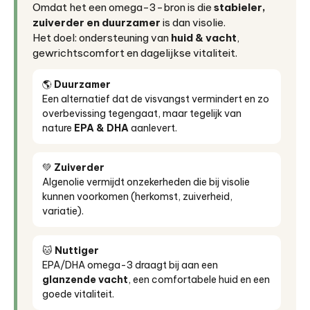
Omdat het een omega-3-bron is die
stabieler,
zuiverder en duurzamer
is dan visolie.
Het doel: ondersteuning van
huid & vacht
,
gewrichtscomfort en dagelijkse vitaliteit.
🌎
Duurzamer
Een alternatief dat de visvangst vermindert en zo
overbevissing tegengaat, maar tegelijk van
nature
EPA & DHA
aanlevert.
💚
Zuiverder
Algenolie vermijdt onzekerheden die bij visolie
kunnen voorkomen (herkomst, zuiverheid,
variatie).
🐱
Nuttiger
EPA/DHA omega-3 draagt bij aan een
glanzende vacht
, een comfortabele huid en een
goede vitaliteit.