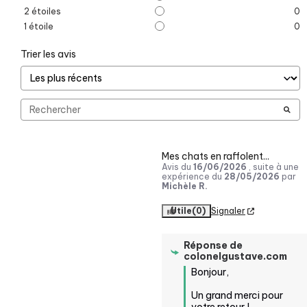
2
étoiles
0
1
étoile
0
Trier les avis
Mes chats en raffolent...
Avis du
16/06/2026
, suite à une
expérience du
28/05/2026
par
Michèle R.
Utile
(0)
Signaler
Réponse de
colonelgustave.com
Bonjour, 

Un grand merci pour 