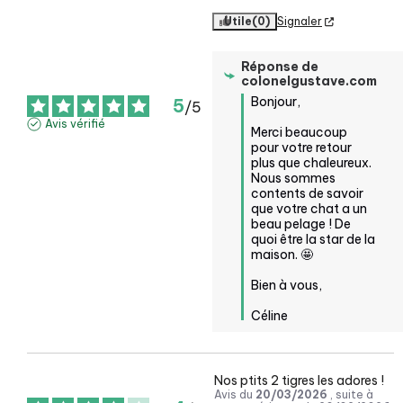
Utile
(0)
Signaler
Réponse de
colonelgustave.com
Bonjour,

5
/
5
Avis vérifié
Merci beaucoup 
pour votre retour 
plus que chaleureux. 
Nous sommes 
contents de savoir 
que votre chat a un 
beau pelage ! De 
quoi être la star de la 
maison. 🤩

Bien à vous, 

Céline
Nos ptits 2 tigres les adores !
Avis du
20/03/2026
, suite à