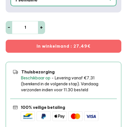
-
+
In winkelmand
: 27,49€
Thuisbezorging
Beschikbaar op
- Levering vanaf €7,31
(berekend in de volgende stap). Vandaag
verzonden indien voor 11.30 besteld
100% veilige betaling