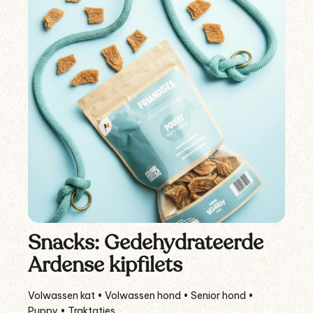
Snacks: Gedehydrateerde
Ardense kipfilets
Volwassen kat • Volwassen hond • Senior hond •
Puppy • Traktaties