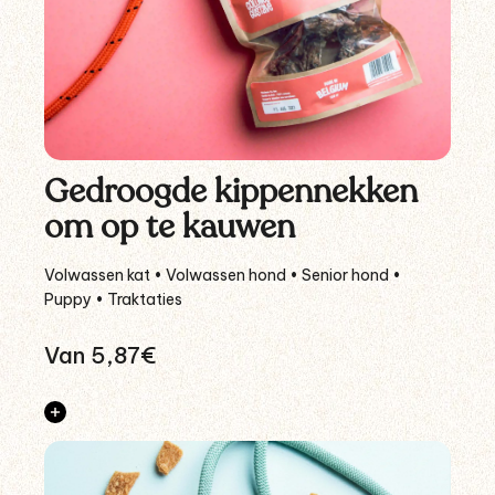
Gedroogde kippennekken
om op te kauwen
Volwassen kat • Volwassen hond • Senior hond •
Puppy • Traktaties
Van 5,87€