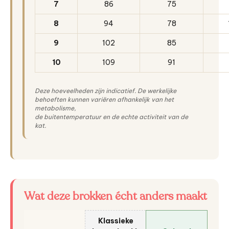
7
86
75
8
94
78
9
102
85
10
109
91
Deze hoeveelheden zijn indicatief. De werkelijke
behoeften kunnen variëren afhankelijk van het
metabolisme,
de buitentemperatuur en de echte activiteit van de
kat.
Wat deze brokken écht anders maakt
Klassieke