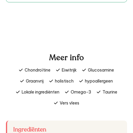
Meer info
Chondroïtine
Eiwitrijk
Glucosamine
Graanvrij
holistisch
hypoallergeen
Lokale ingrediënten
Omega-3
Taurine
Vers vlees
Ingrediënten