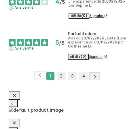
4
/
5
une expérience du
20/02/2026
par
Sophie L.
Avis vérifié
Utile
(0)
Signaler
Parfait il adore
Avis du
20/02/2026
, suite à une
5
/
5
expérience du
03/02/2026
par
Catherine D.
Avis vérifié
Utile
(0)
Signaler
1
2
3
4