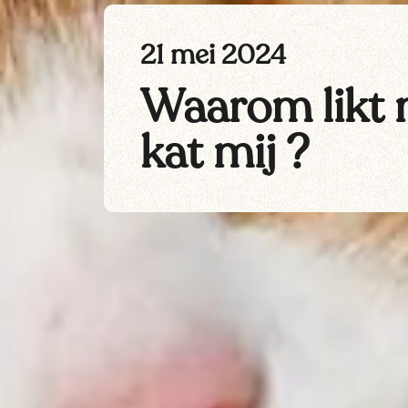
21 mei 2024
Waarom likt 
kat mij ?