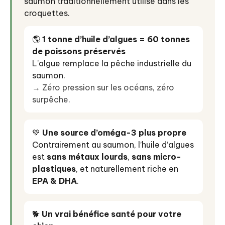
saumon traditionnellement utilisé dans les
croquettes.
🌎
1 tonne d’huile d’algues = 60 tonnes
de poissons préservés
L’algue remplace la pêche industrielle du
saumon.
→ Zéro pression sur les océans, zéro
surpêche.
💚
Une source d’oméga-3 plus propre
Contrairement au saumon, l’huile d’algues
est
sans métaux lourds
,
sans micro-
plastiques
, et naturellement riche en
EPA & DHA
.
🐕
Un vrai bénéfice santé pour votre