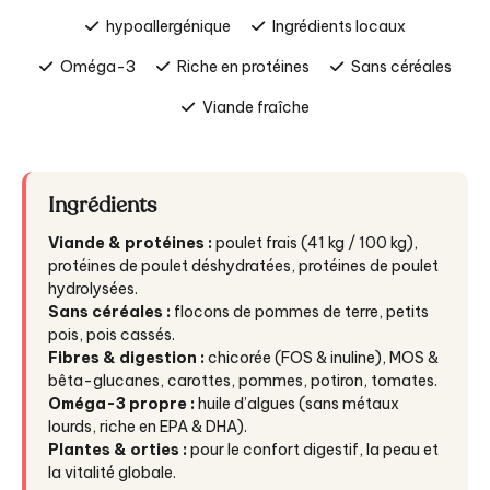
hypoallergénique
Ingrédients locaux
Oméga-3
Riche en protéines
Sans céréales
Viande fraîche
Ingrédients
Viande & protéines :
poulet frais (41 kg / 100 kg),
protéines de poulet déshydratées, protéines de poulet
hydrolysées.
Sans céréales :
flocons de pommes de terre, petits
pois, pois cassés.
Fibres & digestion :
chicorée (FOS & inuline), MOS &
bêta-glucanes, carottes, pommes, potiron, tomates.
Oméga-3 propre :
huile d’algues (sans métaux
lourds, riche en EPA & DHA).
Plantes & orties :
pour le confort digestif, la peau et
la vitalité globale.