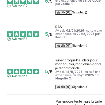
5
/
5
une expérience du
23/07/2026
par
Joëlle H.
Avis vérifié
Utile
(0)
Signaler
RAS
Avis du
02/01/2026
, suite à une
5
/
5
expérience du
20/12/2025
par
Kevin C.
Avis vérifié
Utile
(0)
Signaler
super croquette, idéal pour 
mon toutou, mon chien adore

je recommande
5
/
5
Avis du
18/11/2025
, suite à une
expérience du
05/11/2025
par
Avis vérifié
Magalie C.
Utile
(0)
Signaler
Pas encore testé mais la taille 