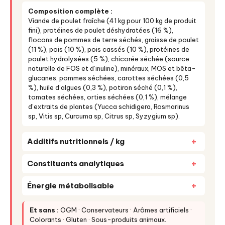
Composition complète :
Viande de poulet fraîche (41 kg pour 100 kg de produit
fini), protéines de poulet déshydratées (16 %),
flocons de pommes de terre séchés, graisse de poulet
(11 %), pois (10 %), pois cassés (10 %), protéines de
poulet hydrolysées (5 %), chicorée séchée (source
naturelle de FOS et d’inuline), minéraux, MOS et bêta-
glucanes, pommes séchées, carottes séchées (0,5
%), huile d’algues (0,3 %), potiron séché (0,1 %),
tomates séchées, orties séchées (0,1 %), mélange
d’extraits de plantes (Yucca schidigera, Rosmarinus
sp, Vitis sp, Curcuma sp, Citrus sp, Syzygium sp).
Additifs nutritionnels / kg
Constituants analytiques
Énergie métabolisable
Et sans :
OGM · Conservateurs · Arômes artificiels ·
Colorants · Gluten · Sous-produits animaux.