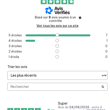
Basé sur
8
avis soumis à un
contrôle
Voir tous les avis sur ce site
5
étoiles
7
4
étoiles
1
3
étoiles
0
2
étoiles
0
1
étoile
0
Trier les avis
Super
Avis du
04/08/2026
, suite à