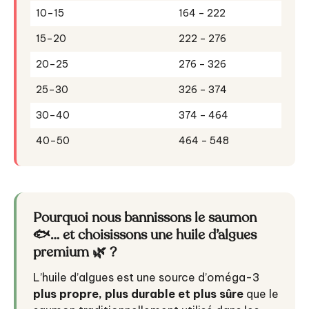
10–15
164 – 222
15–20
222 – 276
20–25
276 – 326
25–30
326 – 374
30–40
374 – 464
40–50
464 – 548
Pourquoi nous bannissons le saumon
🐟… et choisissons une huile d’algues
premium 🌿 ?
L’huile d’algues est une source d’oméga-3
plus propre, plus durable et plus sûre
que le