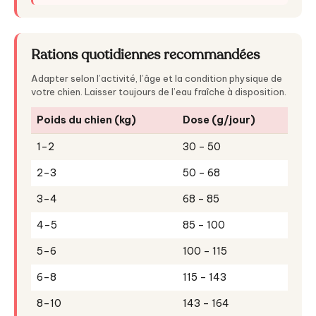
Rations quotidiennes recommandées
Adapter selon l’activité, l’âge et la condition physique de
votre chien. Laisser toujours de l’eau fraîche à disposition.
Poids du chien (kg)
Dose (g/jour)
1–2
30 – 50
2–3
50 – 68
3–4
68 – 85
4–5
85 – 100
5–6
100 – 115
6–8
115 – 143
8–10
143 – 164