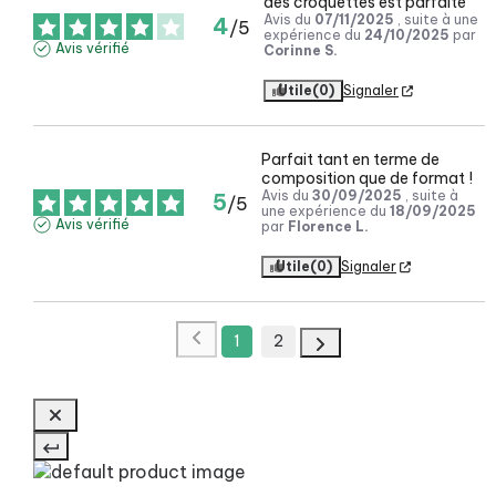
des croquettes est parfaite
Avis du
07/11/2025
, suite à une
4
/
5
expérience du
24/10/2025
par
Avis vérifié
Corinne S.
Utile
(0)
Signaler
Parfait tant en terme de 
composition que de format !
Avis du
30/09/2025
, suite à
5
/
5
une expérience du
18/09/2025
Avis vérifié
par
Florence L.
Utile
(0)
Signaler
1
2