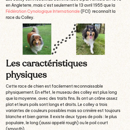
en Angleterre, mais c’est seulement le 13 avril 1955 que la
Fédération Cynologique Internationale
(FCI) reconnaît la
race du Colley.
Les caractéristiques
physiques
Cette race de chien est facilement reconnaissable
physiquement. En effet, le museau des colley est plus long
que la moyenne, avec des traits fins. Ils ont un crâne assez
plat et leurs poils sont longs et droits. Le colley a trois
variantes de couleurs possibles mais sa crinière est toujours
blanche et bien garnie. Il existe deux types de poils : le plus
populaire, le long (aussi appelé rough) ou le poil court
(smooth).