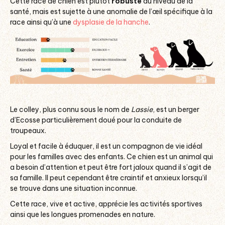
Cette race de chien est plutôt
robuste
au niveau de la
santé, mais est sujette à une anomalie de l’œil spécifique à la
race ainsi qu’à une
dysplasie de la hanche
.
Le colley, plus connu sous le nom de
Lassie
, est un berger
d’Ecosse particulièrement doué pour la conduite de
troupeaux.
Loyal et facile à éduquer, il est un compagnon de vie idéal
pour les familles avec des enfants. Ce chien est un animal qui
a besoin d’attention et peut être fort jaloux quand il s’agit de
sa famille. Il peut cependant être craintif et anxieux lorsqu’il
se trouve dans une situation inconnue.
Cette race, vive et active, apprécie les activités sportives
ainsi que les longues promenades en nature.