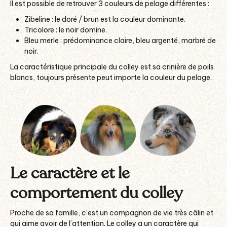
Il est possible de retrouver 3 couleurs de pelage différentes :
Zibeline : le doré / brun est la couleur dominante.
Tricolore : le noir domine.
Bleu merle : prédominance claire, bleu argenté, marbré de
noir.
La caractéristique principale du colley est sa crinière de poils
blancs, toujours présente peut importe la couleur du pelage.
Le caractère et le
comportement du colley
Proche de sa famille, c’est un compagnon de vie très câlin et
qui aime avoir de l’attention. Le colley a un caractère qui