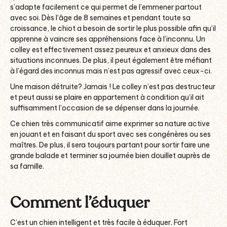
s’adapte facilement ce qui permet de l’emmener partout
avec soi. Dès l’âge de 8 semaines et pendant toute sa
croissance, le chiot a besoin de sortir le plus possible afin qu’il
apprenne à vaincre ses appréhensions face à l’inconnu. Un
colley est effectivement assez peureux et anxieux dans des
situations inconnues. De plus, il peut également être méfiant
à l’égard des inconnus mais n’est pas agressif avec ceux-ci.
Une maison détruite? Jamais ! Le colley n’est pas destructeur
et peut aussi se plaire en appartement à condition qu’il ait
suffisamment l’occasion de se dépenser dans la journée.
Ce chien très communicatif aime exprimer sa nature active
en jouant et en faisant du sport avec ses congénères ou ses
maîtres. De plus, il sera toujours partant pour sortir faire une
grande balade et terminer sa journée bien douillet auprès de
sa famille.
Comment l’éduquer
C’est un chien intelligent et très facile à éduquer. Fort