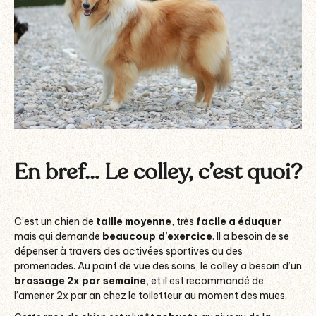
En bref… Le colley, c’est quoi?
C’est un chien de
taille moyenne
, très
facile a éduquer
mais qui demande
beaucoup d’exercice
. Il a besoin de se
dépenser à travers des activées sportives ou des
promenades. Au point de vue des soins, le colley a besoin d’un
brossage 2x par semaine
, et il est recommandé de
l’amener 2x par an chez le toiletteur au moment des mues.