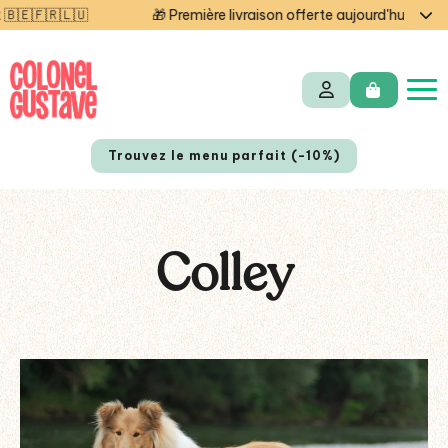
🎁 Première livraison offerte aujourd'hui — code STARTCG2 o
Trouvez le menu parfait (-10%)
Colley