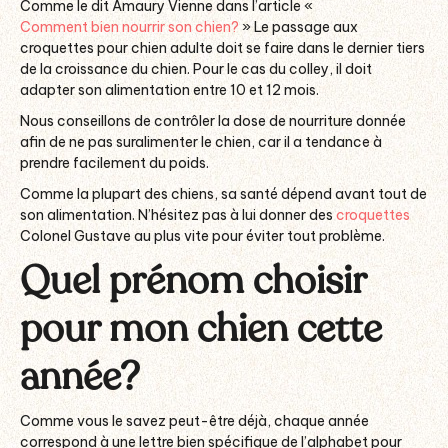
Comme le dit Amaury Vienne dans l’article «
Comment bien nourrir son chien?
» Le passage aux
croquettes pour chien adulte doit se faire dans le dernier tiers
de la croissance du chien. Pour le cas du colley, il doit
adapter son alimentation entre 10 et 12 mois.
Nous conseillons de contrôler la dose de nourriture donnée
afin de ne pas suralimenter le chien, car il a tendance à
prendre facilement du poids.
Comme la plupart des chiens, sa santé dépend avant tout de
son alimentation. N’hésitez pas à lui donner des
croquettes
Colonel Gustave au plus vite pour éviter tout problème.
Quel prénom choisir
pour mon chien cette
année?
Comme vous le savez peut-être déjà, chaque année
correspond à une lettre bien spécifique de l’alphabet pour