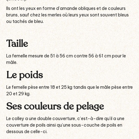
Ils ont les yeux en forme d’amande obliques et de couleurs
bruns, sauf chez les merles où leurs yeux sont souvent bleus
ou tachés de bleu.
Taille
La femelle mesure de 51 à 56 cm contre 56 à 61 cm pour le
mâle.
Le poids
Le femelle pèse entre 18 et 25 kg tandis que le mâle pèse entre
20 et 29 kg.
Ses couleurs de pelage
Le colley a une double couverture, c’est-à-dire qu’il a une
couverture de poils ainsi qu’une sous-couche de poils en
dessous de celle-ci.