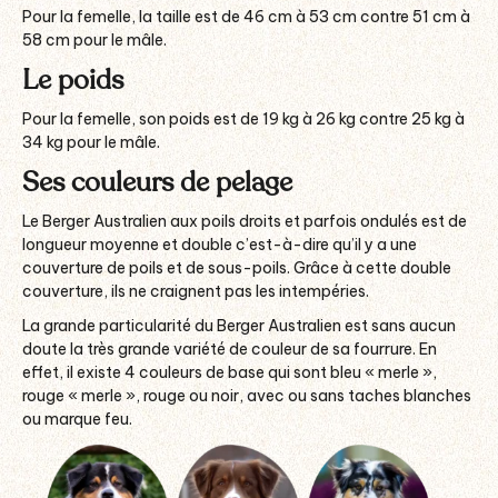
Pour la femelle, la taille est de 46 cm à 53 cm contre 51 cm à
58 cm pour le mâle.
Le poids
Pour la femelle, son poids est de 19 kg à 26 kg contre 25 kg à
34 kg pour le mâle.
Ses couleurs de pelage
Le Berger Australien aux poils droits et parfois ondulés est de
longueur moyenne et double c’est-à-dire qu’il y a une
couverture de poils et de sous-poils. Grâce à cette double
couverture, ils ne craignent pas les intempéries.
La grande particularité du Berger Australien est sans aucun
doute la très grande variété de couleur de sa fourrure. En
effet, il existe 4 couleurs de base qui sont bleu « merle »,
rouge « merle », rouge ou noir, avec ou sans taches blanches
ou marque feu.