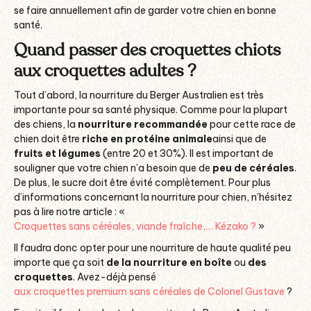
se faire annuellement afin de garder votre chien en bonne
santé.
Quand passer des croquettes chiots
aux croquettes adultes ?
Tout d’abord, la nourriture du Berger Australien est très
importante pour sa santé physique. Comme pour la plupart
des chiens, la
nourriture recommandée
pour cette race de
chien doit être
riche en protéine animale
ainsi que de
fruits et légumes
(entre 20 et 30%). Il est important de
souligner que votre chien n’a besoin que de
peu de céréales
.
De plus, le sucre doit être évité complètement. Pour plus
d’informations concernant la nourriture pour chien, n’hésitez
pas à lire notre article : «
Croquettes sans céréales, viande fraîche,… Kézako ?
»
Il faudra donc opter pour une nourriture de haute qualité peu
importe que ça soit
de la nourriture en boîte
ou
des
croquettes
. Avez-déjà pensé
aux croquettes premium sans céréales de Colonel Gustave
?