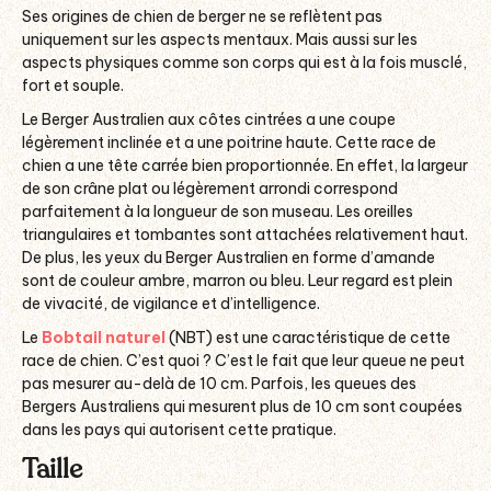
Ses origines de chien de berger ne se reflètent pas
uniquement sur les aspects mentaux. Mais aussi sur les
aspects physiques comme son corps qui est à la fois musclé,
fort et souple.
Le Berger Australien aux côtes cintrées a une coupe
légèrement inclinée et a une poitrine haute. Cette race de
chien a une tête carrée bien proportionnée. En effet, la largeur
de son crâne plat ou légèrement arrondi correspond
parfaitement à la longueur de son museau. Les oreilles
triangulaires et tombantes sont attachées relativement haut.
De plus, les yeux du Berger Australien en forme d’amande
sont de couleur ambre, marron ou bleu. Leur regard est plein
de vivacité, de vigilance et d’intelligence.
Le
Bobtail naturel
(NBT) est une caractéristique de cette
race de chien. C’est quoi ? C’est le fait que leur queue ne peut
pas mesurer au-delà de 10 cm. Parfois, les queues des
Bergers Australiens qui mesurent plus de 10 cm sont coupées
dans les pays qui autorisent cette pratique.
Taille