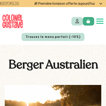
 livraison offerte aujourd'hui — code STARTCG2 ou dès 50€ d’achat
Trouvez le menu parfait (-10%)
Berger Australien