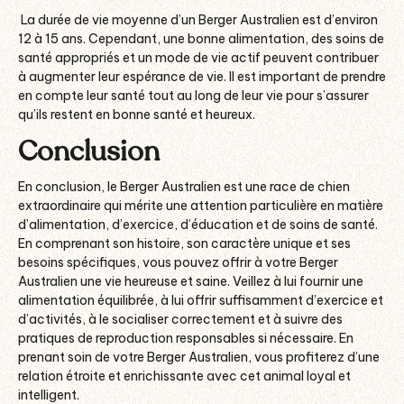
La durée de vie moyenne d’un Berger Australien est d’environ
12 à 15 ans. Cependant, une bonne alimentation, des soins de
santé appropriés et un mode de vie actif peuvent contribuer
à augmenter leur espérance de vie. Il est important de prendre
en compte leur santé tout au long de leur vie pour s’assurer
qu’ils restent en bonne santé et heureux.
Conclusion
En conclusion, le Berger Australien est une race de chien
extraordinaire qui mérite une attention particulière en matière
d’alimentation, d’exercice, d’éducation et de soins de santé.
En comprenant son histoire, son caractère unique et ses
besoins spécifiques, vous pouvez offrir à votre Berger
Australien une vie heureuse et saine. Veillez à lui fournir une
alimentation équilibrée, à lui offrir suffisamment d’exercice et
d’activités, à le socialiser correctement et à suivre des
pratiques de reproduction responsables si nécessaire. En
prenant soin de votre Berger Australien, vous profiterez d’une
relation étroite et enrichissante avec cet animal loyal et
intelligent.