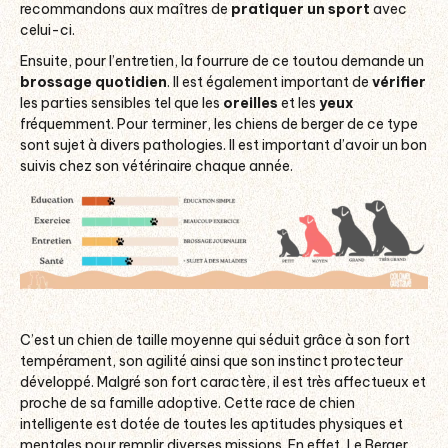
recommandons aux maîtres de
pratiquer un sport
avec
celui-ci.
Ensuite, pour l’entretien, la fourrure de ce toutou demande un
brossage quotidien
. Il est également important de
vérifier
les parties sensibles tel que les
oreilles
et les
yeux
fréquemment. Pour terminer, les chiens de berger de ce type
sont sujet à divers pathologies. Il est important d’avoir un bon
suivis chez son vétérinaire chaque année.
C’est un chien de taille moyenne qui séduit grâce à son fort
tempérament, son agilité ainsi que son instinct protecteur
développé. Malgré son fort caractère, il est très affectueux et
proche de sa famille adoptive. Cette race de chien
intelligente est dotée de toutes les aptitudes physiques et
mentales pour remplir diverses missions. En effet, Le Berger