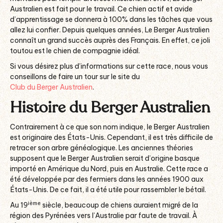
Australien est fait pour le travail. Ce chien actif et avide
d’apprentissage se donnera à 100% dans les tâches que vous
allez lui confier. Depuis quelques années, Le Berger Australien
connaît un grand succès auprès des Français. En effet, ce joli
toutou est le chien de compagnie idéal.
Si vous désirez plus d’informations sur cette race, nous vous
conseillons de faire un tour sur le site du
Club du Berger Australien
.
Histoire du Berger Australien
Contrairement à ce que son nom indique, le Berger Australien
est originaire des États-Unis. Cependant, il est très difficile de
retracer son arbre généalogique. Les anciennes théories
supposent que le Berger Australien serait d’origine basque
importé en Amérique du Nord, puis en Australie. Cette race a
été développée par des fermiers dans les années 1900 aux
États-Unis. De ce fait, il a été utile pour rassembler le bétail.
ième
Au 19
siècle, beaucoup de chiens auraient migré de la
région des Pyrénées vers l’Australie par faute de travail. À