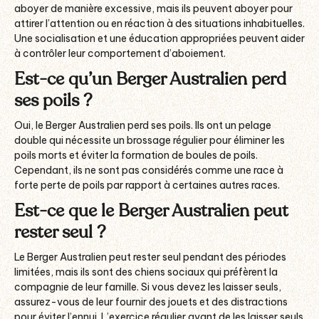
aboyer de manière excessive, mais ils peuvent aboyer pour
attirer l’attention ou en réaction à des situations inhabituelles.
Une socialisation et une éducation appropriées peuvent aider
à contrôler leur comportement d’aboiement.
Est-ce qu’un Berger Australien perd
ses poils ?
Oui, le Berger Australien perd ses poils. Ils ont un pelage
double qui nécessite un brossage régulier pour éliminer les
poils morts et éviter la formation de boules de poils.
Cependant, ils ne sont pas considérés comme une race à
forte perte de poils par rapport à certaines autres races.
Est-ce que le Berger Australien peut
rester seul ?
Le Berger Australien peut rester seul pendant des périodes
limitées, mais ils sont des chiens sociaux qui préfèrent la
compagnie de leur famille. Si vous devez les laisser seuls,
assurez-vous de leur fournir des jouets et des distractions
pour éviter l’ennui. L’exercice régulier avant de les laisser seuls