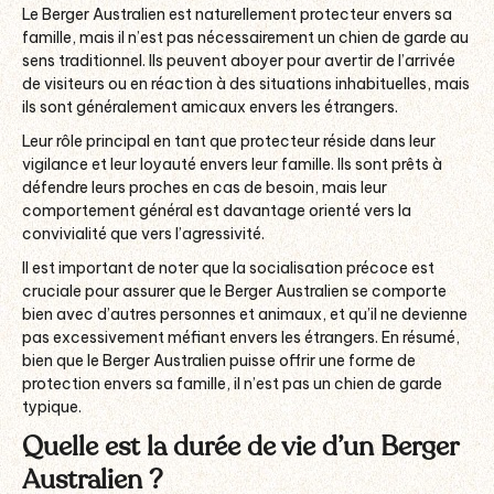
Le Berger Australien est naturellement protecteur envers sa
famille, mais il n’est pas nécessairement un chien de garde au
sens traditionnel. Ils peuvent aboyer pour avertir de l’arrivée
de visiteurs ou en réaction à des situations inhabituelles, mais
ils sont généralement amicaux envers les étrangers.
Leur rôle principal en tant que protecteur réside dans leur
vigilance et leur loyauté envers leur famille. Ils sont prêts à
défendre leurs proches en cas de besoin, mais leur
comportement général est davantage orienté vers la
convivialité que vers l’agressivité.
Il est important de noter que la socialisation précoce est
cruciale pour assurer que le Berger Australien se comporte
bien avec d’autres personnes et animaux, et qu’il ne devienne
pas excessivement méfiant envers les étrangers. En résumé,
bien que le Berger Australien puisse offrir une forme de
protection envers sa famille, il n’est pas un chien de garde
typique.
Quelle est la durée de vie d’un Berger
Australien ?