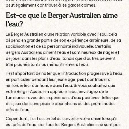
peut également contribuer à les garder calmes.
Est-ce que le Berger Australien aime
l’eau?
Le Berger Australien a une relation variable avec l’eau, cela
dépend en grande partie de son expérience antérieure, de sa
socialisation et de sa personnalité individuelle. Certains
Bergers Australiens aiment l’eau et sont heureux de nager et
de jouer dans les plans d’eau, tandis que d’autres peuvent
être plus hésitants ou méfiants envers l’eau.
Il est important de noter que l’introduction progressive à l’eau,
en particulier pendant leur jeune âge, peut contribuer à
renforcer leur confiance dans l’eau. Si vous souhaitez que
votre Berger Australien apprécie l’eau, envisagez de le
familiariser avec des expériences d’eau positives, telles que
des jeux dans une piscine pour chiens ou des promenades
près de l’eau.
Cependant, il est essentiel de surveiller votre chien lorsqu’il
est près de l’eau, car tous les Bergers Australiens ne sont pas