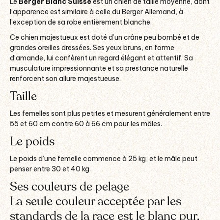
Le
Berger Blanc Suisse
est un chien de taille moyenne, dont
l’apparence est similaire à celle du Berger Allemand, à
l’exception de sa robe entièrement blanche.
Ce chien majestueux est doté d’un crâne peu bombé et de
grandes oreilles dressées. Ses yeux bruns, en forme
d’amande, lui confèrent un regard élégant et attentif. Sa
musculature impressionnante et sa prestance naturelle
renforcent son allure majestueuse.
Taille
Les femelles sont plus petites et mesurent généralement entre
55 et 60 cm contre 60 à 66 cm pour les mâles.
Le poids
Le poids d’une femelle commence à 25 kg, et le mâle peut
penser entre 30 et 40 kg.
Ses couleurs de pelage
La seule couleur acceptée par les
standards de la race est le blanc pur,