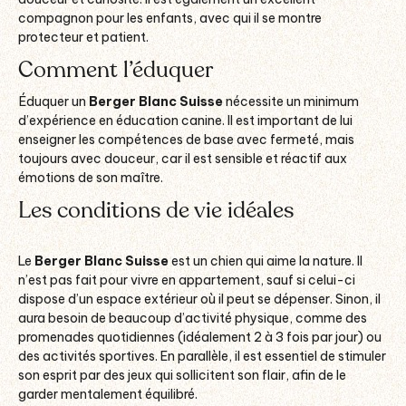
compagnon pour les enfants, avec qui il se montre
protecteur et patient.
Comment l’éduquer
Éduquer un
Berger Blanc Suisse
nécessite un minimum
d’expérience en éducation canine. Il est important de lui
enseigner les compétences de base avec fermeté, mais
toujours avec douceur, car il est sensible et réactif aux
émotions de son maître.
Les conditions de vie idéales
Le
Berger Blanc Suisse
est un chien qui aime la nature. Il
n’est pas fait pour vivre en appartement, sauf si celui-ci
dispose d’un espace extérieur où il peut se dépenser. Sinon, il
aura besoin de beaucoup d’activité physique, comme des
promenades quotidiennes (idéalement 2 à 3 fois par jour) ou
des activités sportives. En parallèle, il est essentiel de stimuler
son esprit par des jeux qui sollicitent son flair, afin de le
garder mentalement équilibré.