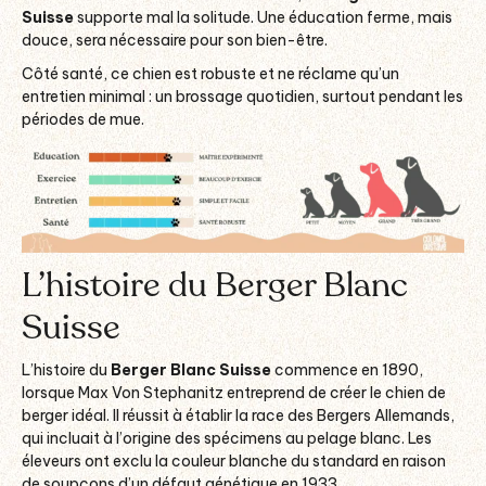
Suisse
supporte mal la solitude. Une éducation ferme, mais
douce, sera nécessaire pour son bien-être.
Côté santé, ce chien est robuste et ne réclame qu’un
entretien minimal : un brossage quotidien, surtout pendant les
périodes de mue.
L’histoire du Berger Blanc
Suisse
L’histoire du
Berger Blanc Suisse
commence en 1890,
lorsque Max Von Stephanitz entreprend de créer le chien de
berger idéal. Il réussit à établir la race des Bergers Allemands,
qui incluait à l’origine des spécimens au pelage blanc. Les
éleveurs ont exclu la couleur blanche du standard en raison
de soupçons d’un défaut génétique en 1933.