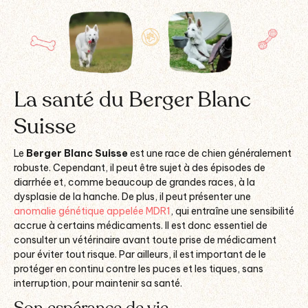
La santé du Berger Blanc
Suisse
Le
Berger Blanc Suisse
est une race de chien généralement
robuste. Cependant, il peut être sujet à des épisodes de
diarrhée et, comme beaucoup de grandes races, à la
dysplasie de la hanche. De plus, il peut présenter une
anomalie génétique appelée MDR1
, qui entraîne une sensibilité
accrue à certains médicaments. Il est donc essentiel de
consulter un vétérinaire avant toute prise de médicament
pour éviter tout risque. Par ailleurs, il est important de le
protéger en continu contre les puces et les tiques, sans
interruption, pour maintenir sa santé.
Son espérance de vie