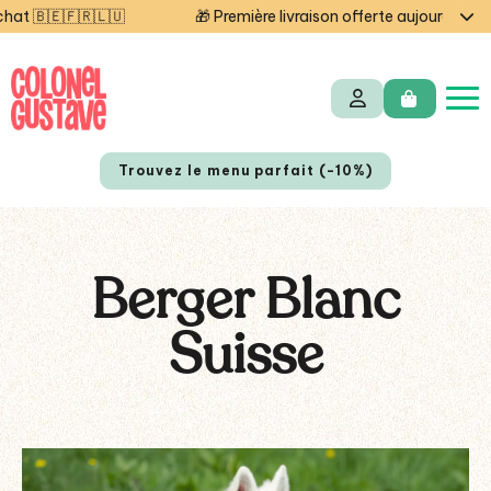
🎁 Première livraison offerte aujourd'hui — code STARTCG2
Trouvez le menu parfait (-10%)
Berger Blanc
Suisse
NL