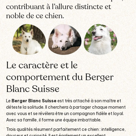
contribuant à l’allure distincte et
noble de ce chien.
Le caractère et le
comportement du Berger
Blanc Suisse
Le
Berger Blanc Suisse
est très attaché à son maître et
déteste la solitude. Il cherchera à partager chaque moment
avec vous et se révélera être un compagnon fidèle et loyal.
Avec sa famille, il forme une équipe imbattable.
Trois qualités résument parfaitement ce chien : intelligence,
douceur et curiosité. Il est également un excellent