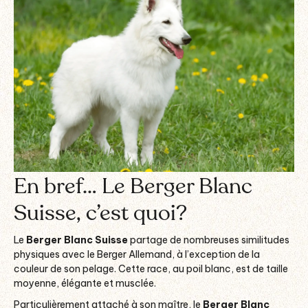
En bref… Le Berger Blanc
Suisse, c’est quoi?
Le
Berger Blanc Suisse
partage de nombreuses similitudes
physiques avec le Berger Allemand, à l’exception de la
couleur de son pelage. Cette race, au poil blanc, est de taille
moyenne, élégante et musclée.
Particulièrement attaché à son maître, le
Berger Blanc