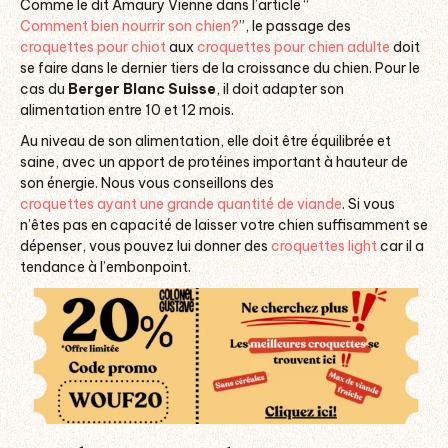
Comme le dit Amaury Vienne dans l’article “
Comment bien nourrir son chien?
”, le passage des
croquettes pour chiot
aux
croquettes pour chien adulte
doit
se faire dans le dernier tiers de la croissance du chien. Pour le
cas du
Berger Blanc Suisse
, il doit adapter son
alimentation entre 10 et 12 mois.
Au niveau de son alimentation, elle doit être équilibrée et
saine, avec un apport de protéines important à hauteur de
son énergie. Nous vous conseillons des
croquettes ayant une grande quantité de viande
. Si vous
n’êtes pas en capacité de laisser votre chien suffisamment se
dépenser, vous pouvez lui donner des
croquettes light
car il a
tendance à l’embonpoint.