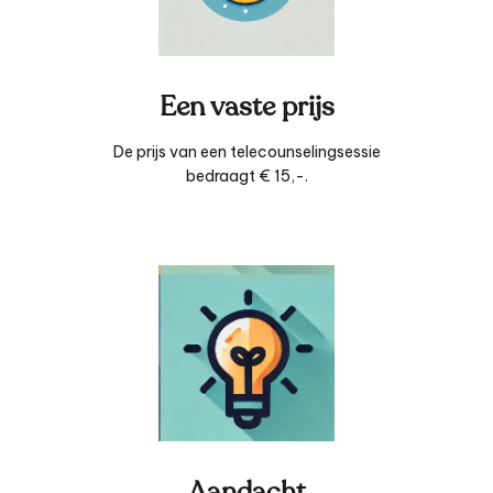
Een vaste prijs
De prijs van een telecounselingsessie
bedraagt ​​€ 15,-.
Aandacht