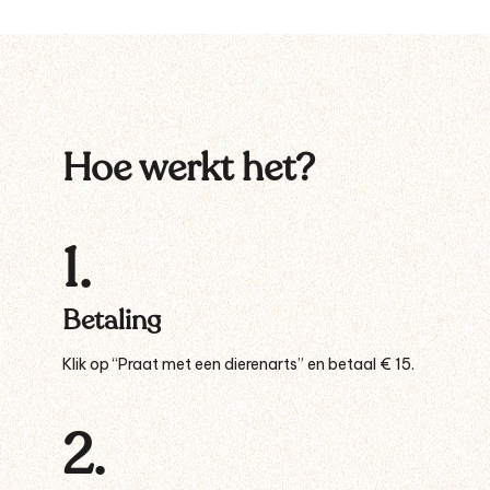
Hoe werkt het?
1.
Betaling
Klik op “Praat met een dierenarts” en betaal € 15.
2.