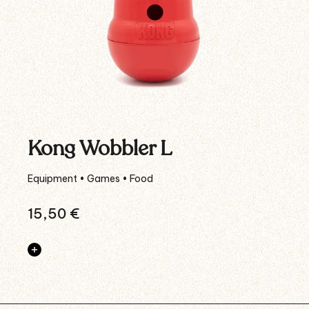
Kong Wobbler L
Equipment • Games • Food
15,50
€