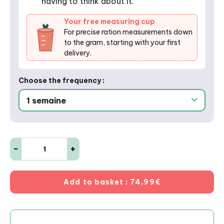
having to think about it.
Your free measuring cup
For precise ration measurements down
to the gram, starting with your first
delivery.
Choose the frequency :
-
+
Add to basket
: 74,99€