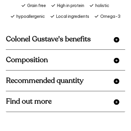
Grain free
High in protein
holistic
hypoallergenic
Local ingredients
Omega-3
Colonel Gustave's benefits
Composition
Recommended quantity
Find out more