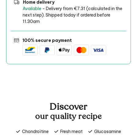
Home delivery
Available
- Delivery from €7.31 (calculated in the
next step). Shipped today if ordered before
11.30am
100% secure payment
Discover
our quality recipe
Chondroïtine
Fresh meat
Glucosamine