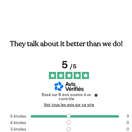
They talk about it better than we do!
5
/
5
Basé sur
9
avis soumis à un
contrôle
Voir tous les avis sur ce site
5
étoiles
9
4
étoiles
0
3
étoiles
0