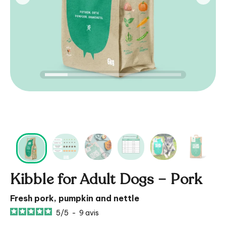
Kibble for Adult Dogs – Pork
Fresh pork, pumpkin and nettle
5
/
5
-
9
avis