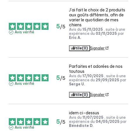
J'ai fait le choix de 2 produits 
aux goûts différents, afin de 
varier le quotidien de mes 
chiens
5
/
5
Avis du
15/11/2025
, suite à une
Avis vérifié
expérience du
03/11/2025
par
Eric A.
Utile
(0)
Signaler
Parfaites et adorées de nos 
toutous
Avis du
17/10/2025
, suite à une
5
/
5
expérience du
29/09/2025
par
Avis vérifié
Serge U.
Utile
(0)
Signaler
idem ci-dessus
Avis du
11/07/2025
, suite à une
5
/
5
expérience du
04/05/2025
par
Bénédicte D.
Avis vérifié