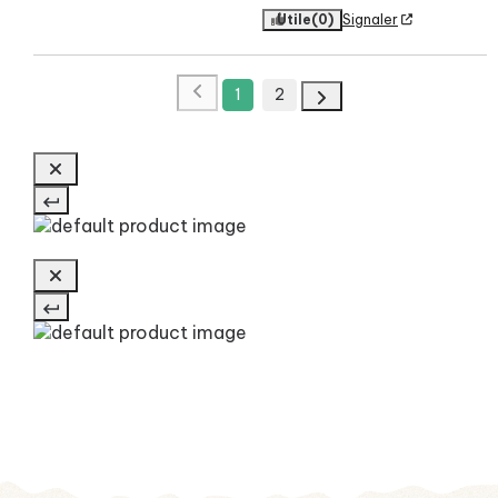
Utile
(0)
Signaler
1
2